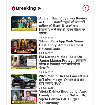
Breaking ➤
Adarsh Baal Vidyalaya Review
in Hindi: सरकारी स्कूलों की चरमराती
हकीकत को दिखाती है ‘आदर्श बाल
विद्यालय’, जानें कैसी है प्राइम वीडियो की
सीरीज
25 July 2026
Sihran Ratri App Web Series
Cast, Story, Actress Name &
Release Date
23 July 2026
PM Narendra Modi Said On
Jantar Mantar Protest: छात्रों के
भविष्य से खिलवाड़ करने वालों को दी
चेतावनी!
23 July 2026
2026 Maruti Brezza Facelift जल्द
होगी लॉन्च, नया लुक और फीचर्स से लेस
होगी कम्पैक्ट SUV
23 July 2026
Vijeta Dahiya Biography: Age,
Family, Education, Net worth,
Vijeta Dahiya CJP Burger
Controversy