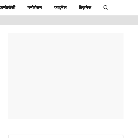
ेक्नोलॉजी
मनोरंजन
फाइनेंस
बिज़नेस