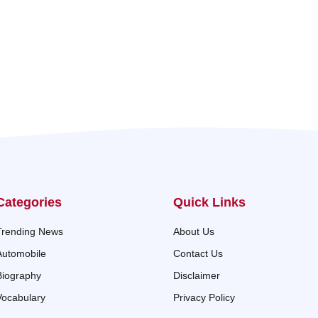
Categories
Quick Links
Trending News
About Us
Automobile
Contact Us
Biography
Disclaimer
Vocabulary
Privacy Policy