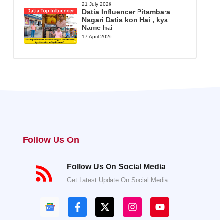
21 July 2026
Datia Influencer Pitambara
Nagari Datia kon Hai , kya
Name hai
17 April 2026
Follow Us On
Follow Us On Social Media
Get Latest Update On Social Media