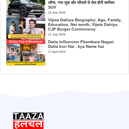
लॉन्च, नया लुक और फीचर्स से लेस होगी कम्पैक्ट
SUV
23 July 2026
Vijeta Dahiya Biography: Age, Family,
Education, Net worth, Vijeta Dahiya
CJP Burger Controversy
21 July 2026
Datia Influencer Pitambara Nagari
Datia kon Hai , kya Name hai
17 April 2026