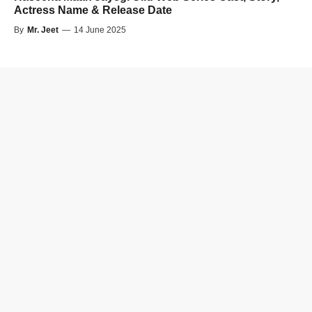
Actress Name & Release Date
By
Mr. Jeet
—
14 June 2025