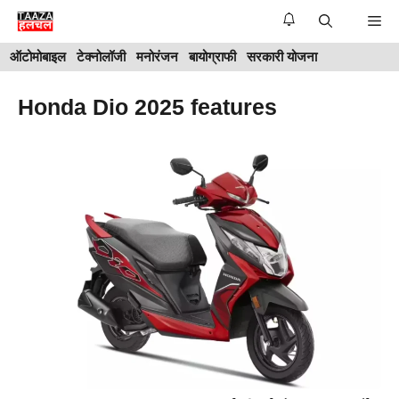
Skip
Me
to
ऑटोमोबाइल
टेक्नोलॉजी
मनोरंजन
बायोग्राफी
सरकारी योजना
content
Honda Dio 2025 features