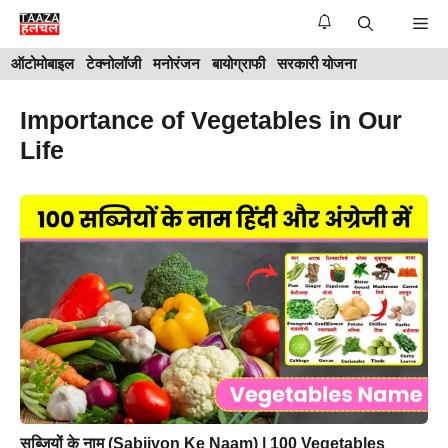
Skip
Me
to
ऑटोमोबाइल
टेक्नोलॉजी
मनोरंजन
बायोग्राफी
सरकारी योजना
content
Importance of Vegetables in Our
Life
सब्जियों के नाम (Sabjiyon Ke Naam) | 100 Vegetables