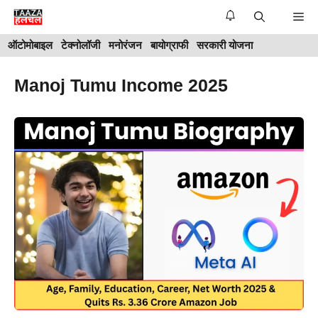
Skip
Me
to
ऑटोमोबाइल
टेक्नोलॉजी
मनोरंजन
बायोग्राफी
सरकारी योजना
content
Manoj Tumu Income 2025