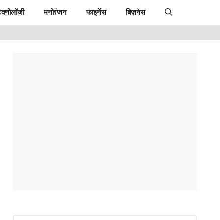
ेक्नोलॉजी
मनोरंजन
फाइनेंस
बिज़नेस