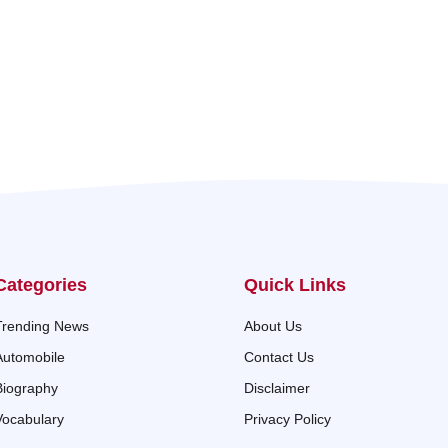
Categories
Quick Links
Trending News
About Us
Automobile
Contact Us
Biography
Disclaimer
Vocabulary
Privacy Policy