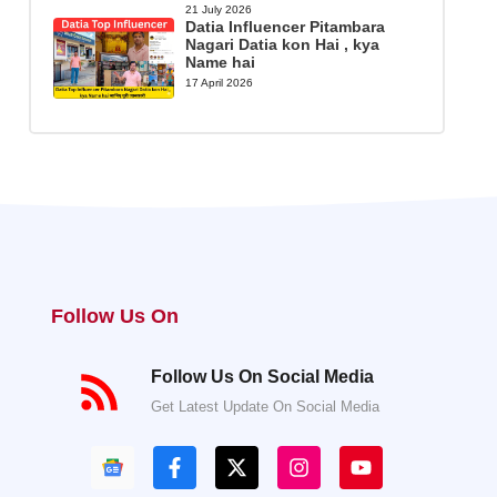
21 July 2026
Datia Influencer Pitambara
Nagari Datia kon Hai , kya
Name hai
17 April 2026
Follow Us On
Follow Us On Social Media
Get Latest Update On Social Media