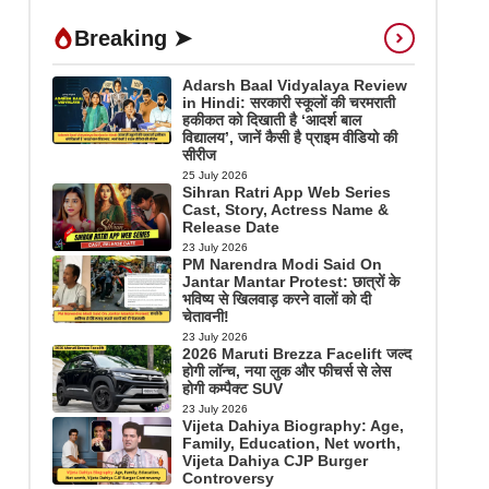
Breaking ➤
Adarsh Baal Vidyalaya Review
in Hindi: सरकारी स्कूलों की चरमराती
हकीकत को दिखाती है ‘आदर्श बाल
विद्यालय’, जानें कैसी है प्राइम वीडियो की
सीरीज
25 July 2026
Sihran Ratri App Web Series
Cast, Story, Actress Name &
Release Date
23 July 2026
PM Narendra Modi Said On
Jantar Mantar Protest: छात्रों के
भविष्य से खिलवाड़ करने वालों को दी
चेतावनी!
23 July 2026
2026 Maruti Brezza Facelift जल्द
होगी लॉन्च, नया लुक और फीचर्स से लेस
होगी कम्पैक्ट SUV
23 July 2026
Vijeta Dahiya Biography: Age,
Family, Education, Net worth,
Vijeta Dahiya CJP Burger
Controversy