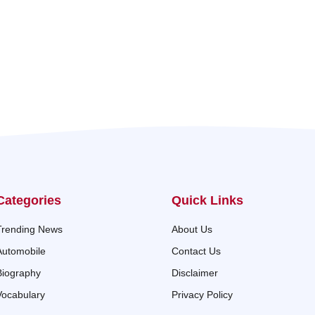
Categories
Quick Links
Trending News
About Us
Automobile
Contact Us
Biography
Disclaimer
Vocabulary
Privacy Policy