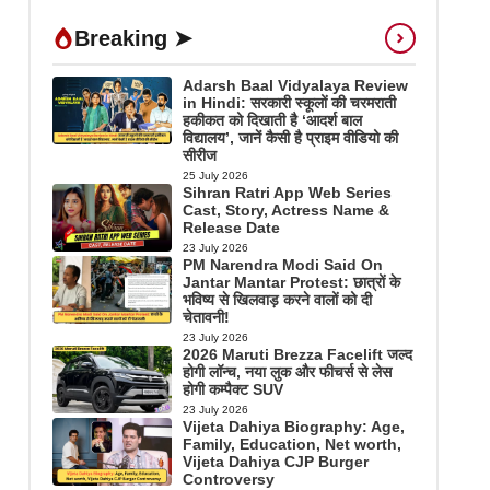
Breaking ➤
Adarsh Baal Vidyalaya Review
in Hindi: सरकारी स्कूलों की चरमराती
हकीकत को दिखाती है ‘आदर्श बाल
विद्यालय’, जानें कैसी है प्राइम वीडियो की
सीरीज
25 July 2026
Sihran Ratri App Web Series
Cast, Story, Actress Name &
Release Date
23 July 2026
PM Narendra Modi Said On
Jantar Mantar Protest: छात्रों के
भविष्य से खिलवाड़ करने वालों को दी
चेतावनी!
23 July 2026
2026 Maruti Brezza Facelift जल्द
होगी लॉन्च, नया लुक और फीचर्स से लेस
होगी कम्पैक्ट SUV
23 July 2026
Vijeta Dahiya Biography: Age,
Family, Education, Net worth,
Vijeta Dahiya CJP Burger
Controversy