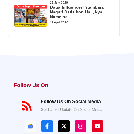
21 July 2026
Datia Influencer Pitambara
Nagari Datia kon Hai , kya
Name hai
17 April 2026
Follow Us On
Follow Us On Social Media
Get Latest Update On Social Media