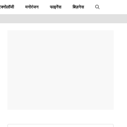
ेक्नोलॉजी
मनोरंजन
फाइनेंस
बिज़नेस