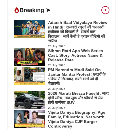
Breaking ➤
Adarsh Baal Vidyalaya Review
in Hindi: सरकारी स्कूलों की चरमराती
हकीकत को दिखाती है ‘आदर्श बाल
विद्यालय’, जानें कैसी है प्राइम वीडियो की
सीरीज
25 July 2026
Sihran Ratri App Web Series
Cast, Story, Actress Name &
Release Date
23 July 2026
PM Narendra Modi Said On
Jantar Mantar Protest: छात्रों के
भविष्य से खिलवाड़ करने वालों को दी
चेतावनी!
23 July 2026
2026 Maruti Brezza Facelift जल्द
होगी लॉन्च, नया लुक और फीचर्स से लेस
होगी कम्पैक्ट SUV
23 July 2026
Vijeta Dahiya Biography: Age,
Family, Education, Net worth,
Vijeta Dahiya CJP Burger
Controversy