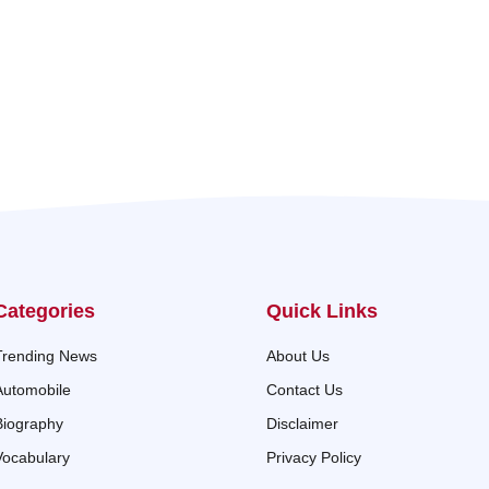
Categories
Quick Links
Trending News
About Us
Automobile
Contact Us
Biography
Disclaimer
Vocabulary
Privacy Policy