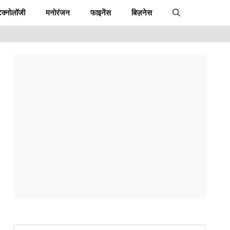
ेक्नोलॉजी
मनोरंजन
फाइनेंस
बिज़नेस