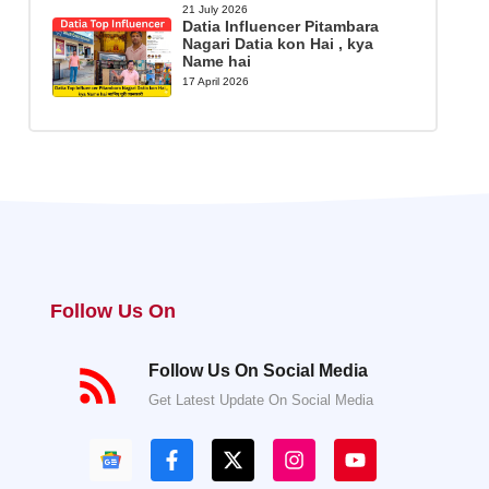
21 July 2026
Datia Influencer Pitambara
Nagari Datia kon Hai , kya
Name hai
17 April 2026
Follow Us On
Follow Us On Social Media
Get Latest Update On Social Media