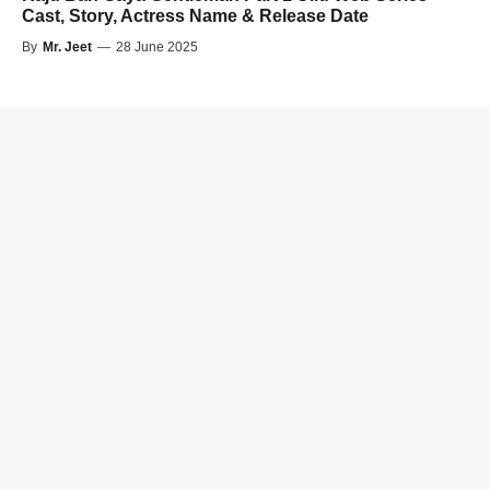
Cast, Story, Actress Name & Release Date
By
Mr. Jeet
—
28 June 2025