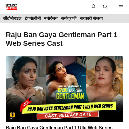
Skip
Me
to
ऑटोमोबाइल
टेक्नोलॉजी
मनोरंजन
बायोग्राफी
सरकारी योजना
content
Raju Ban Gaya Gentleman Part 1
Web Series Cast
Raju Ban Gaya Gentleman Part 1 Ullu Web Series