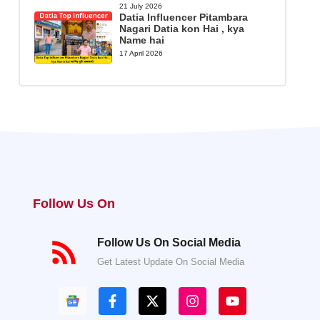
21 July 2026
Datia Influencer Pitambara
Nagari Datia kon Hai , kya
Name hai
17 April 2026
Follow Us On
Follow Us On Social Media
Get Latest Update On Social Media