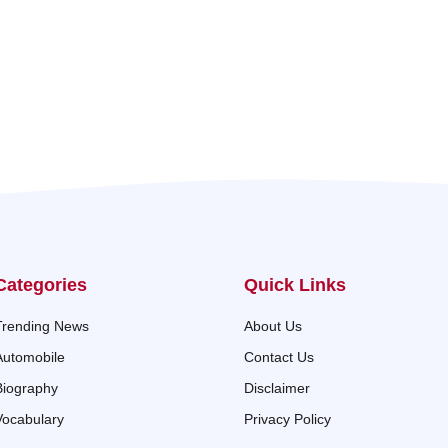
Categories
Quick Links
Trending News
About Us
Automobile
Contact Us
Biography
Disclaimer
Vocabulary
Privacy Policy