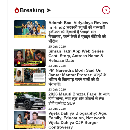
Breaking ➤
Adarsh Baal Vidyalaya Review
in Hindi: सरकारी स्कूलों की चरमराती
हकीकत को दिखाती है ‘आदर्श बाल
विद्यालय’, जानें कैसी है प्राइम वीडियो की
सीरीज
25 July 2026
Sihran Ratri App Web Series
Cast, Story, Actress Name &
Release Date
23 July 2026
PM Narendra Modi Said On
Jantar Mantar Protest: छात्रों के
भविष्य से खिलवाड़ करने वालों को दी
चेतावनी!
23 July 2026
2026 Maruti Brezza Facelift जल्द
होगी लॉन्च, नया लुक और फीचर्स से लेस
होगी कम्पैक्ट SUV
23 July 2026
Vijeta Dahiya Biography: Age,
Family, Education, Net worth,
Vijeta Dahiya CJP Burger
Controversy