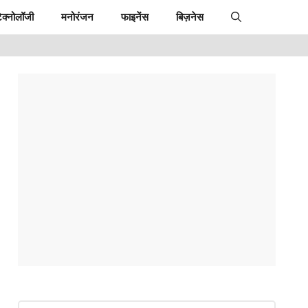
ेक्नोलॉजी
मनोरंजन
फाइनेंस
बिज़नेस