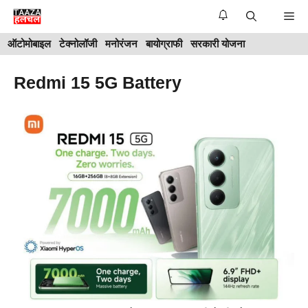
Skip
Me
to
ऑटोमोबाइल
टेक्नोलॉजी
मनोरंजन
बायोग्राफी
सरकारी योजना
content
Redmi 15 5G Battery