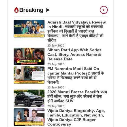
Breaking ➤
Adarsh Baal Vidyalaya Review
in Hindi: सरकारी स्कूलों की चरमराती
हकीकत को दिखाती है ‘आदर्श बाल
विद्यालय’, जानें कैसी है प्राइम वीडियो की
सीरीज
25 July 2026
Sihran Ratri App Web Series
Cast, Story, Actress Name &
Release Date
23 July 2026
PM Narendra Modi Said On
Jantar Mantar Protest: छात्रों के
भविष्य से खिलवाड़ करने वालों को दी
चेतावनी!
23 July 2026
2026 Maruti Brezza Facelift जल्द
होगी लॉन्च, नया लुक और फीचर्स से लेस
होगी कम्पैक्ट SUV
23 July 2026
Vijeta Dahiya Biography: Age,
Family, Education, Net worth,
Vijeta Dahiya CJP Burger
Controversy