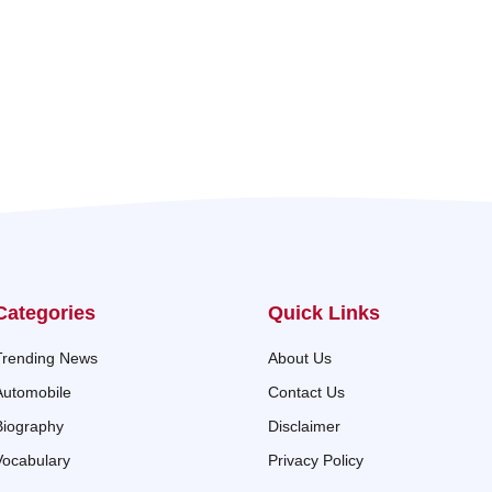
Categories
Quick Links
Trending News
About Us
Automobile
Contact Us
Biography
Disclaimer
Vocabulary
Privacy Policy