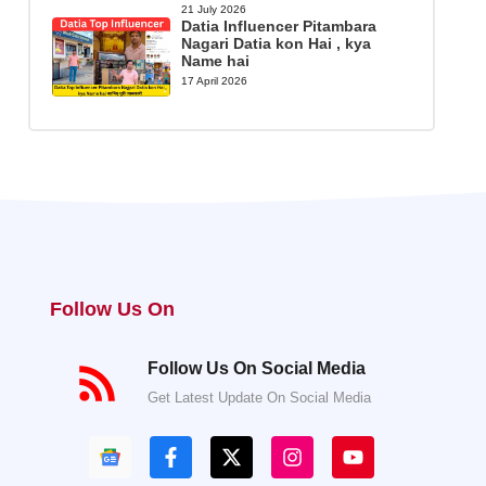
21 July 2026
Datia Influencer Pitambara
Nagari Datia kon Hai , kya
Name hai
17 April 2026
Follow Us On
Follow Us On Social Media
Get Latest Update On Social Media