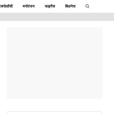
ेक्नोलॉजी
मनोरंजन
फाइनेंस
बिज़नेस