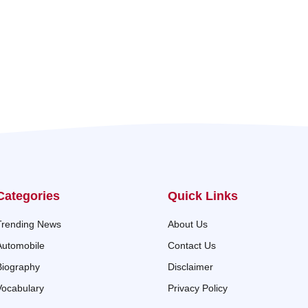
Categories
Quick Links
Trending News
About Us
Automobile
Contact Us
Biography
Disclaimer
Vocabulary
Privacy Policy