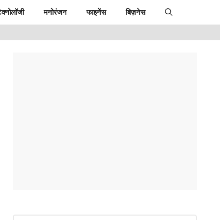
ेक्नोलॉजी
मनोरंजन
फाइनेंस
बिज़नेस