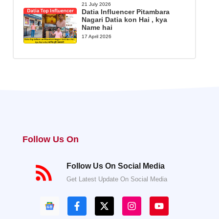
21 July 2026
Datia Influencer Pitambara
Nagari Datia kon Hai , kya
Name hai
17 April 2026
Follow Us On
Follow Us On Social Media
Get Latest Update On Social Media