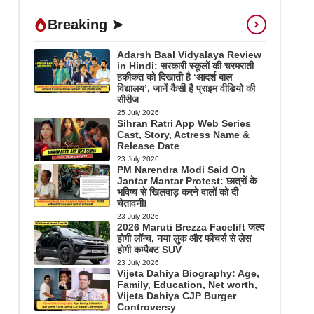
Breaking ➤
Adarsh Baal Vidyalaya Review
in Hindi: सरकारी स्कूलों की चरमराती
हकीकत को दिखाती है ‘आदर्श बाल
विद्यालय’, जानें कैसी है प्राइम वीडियो की
सीरीज
25 July 2026
Sihran Ratri App Web Series
Cast, Story, Actress Name &
Release Date
23 July 2026
PM Narendra Modi Said On
Jantar Mantar Protest: छात्रों के
भविष्य से खिलवाड़ करने वालों को दी
चेतावनी!
23 July 2026
2026 Maruti Brezza Facelift जल्द
होगी लॉन्च, नया लुक और फीचर्स से लेस
होगी कम्पैक्ट SUV
23 July 2026
Vijeta Dahiya Biography: Age,
Family, Education, Net worth,
Vijeta Dahiya CJP Burger
Controversy