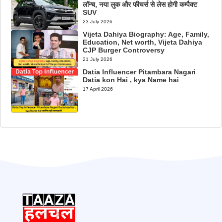
लॉन्च, नया लुक और फीचर्स से लेस होगी कम्पैक्ट
SUV
23 July 2026
Vijeta Dahiya Biography: Age, Family,
Education, Net worth, Vijeta Dahiya
CJP Burger Controversy
21 July 2026
Datia Influencer Pitambara Nagari
Datia kon Hai , kya Name hai
17 April 2026