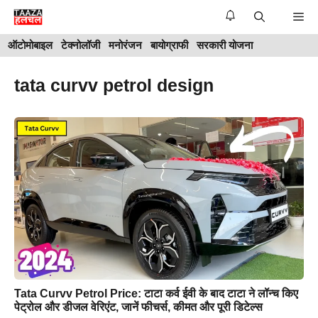
Skip
Me
to
ऑटोमोबाइल
टेक्नोलॉजी
मनोरंजन
बायोग्राफी
सरकारी योजना
content
tata curvv petrol design
Tata Curvv Petrol Price: टाटा कर्व ईवी के बाद टाटा ने लॉन्च किए
पेट्रोल और डीजल वेरिएंट, जानें फीचर्स, कीमत और पूरी डिटेल्स