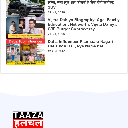
लॉन्च, नया लुक और फीचर्स से लेस होगी कम्पैक्ट
SUV
23 July 2026
Vijeta Dahiya Biography: Age, Family,
Education, Net worth, Vijeta Dahiya
CJP Burger Controversy
21 July 2026
Datia Influencer Pitambara Nagari
Datia kon Hai , kya Name hai
17 April 2026