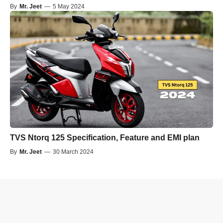
By
Mr. Jeet
—
5 May 2024
TVS Ntorq 125 Specification, Feature and EMI plan
By
Mr. Jeet
—
30 March 2024