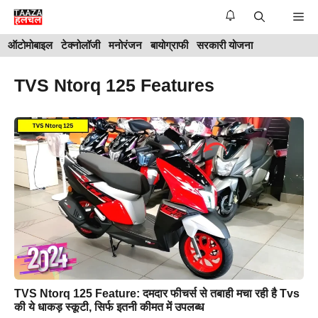
Skip
Me
to
ऑटोमोबाइल
टेक्नोलॉजी
मनोरंजन
बायोग्राफी
सरकारी योजना
content
TVS Ntorq 125 Features
TVS Ntorq 125 Feature: दमदार फीचर्स से तबाही मचा रही है Tvs
की ये धाकड़ स्कूटी, सिर्फ इतनी कीमत में उपलब्ध