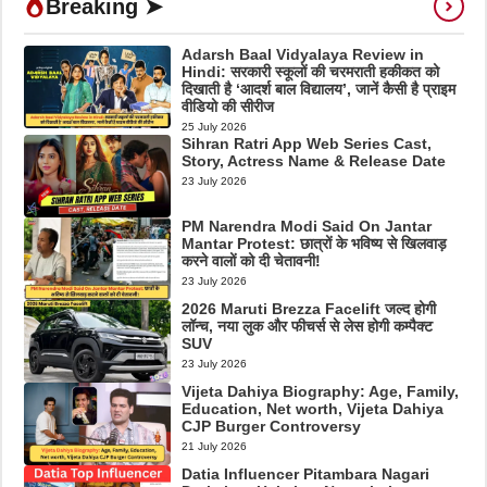
Breaking ➤
Adarsh Baal Vidyalaya Review in
Hindi: सरकारी स्कूलों की चरमराती हकीकत को
दिखाती है ‘आदर्श बाल विद्यालय’, जानें कैसी है प्राइम
वीडियो की सीरीज
25 July 2026
Sihran Ratri App Web Series Cast,
Story, Actress Name & Release Date
23 July 2026
PM Narendra Modi Said On Jantar
Mantar Protest: छात्रों के भविष्य से खिलवाड़
करने वालों को दी चेतावनी!
23 July 2026
2026 Maruti Brezza Facelift जल्द होगी
लॉन्च, नया लुक और फीचर्स से लेस होगी कम्पैक्ट
SUV
23 July 2026
Vijeta Dahiya Biography: Age, Family,
Education, Net worth, Vijeta Dahiya
CJP Burger Controversy
21 July 2026
Datia Influencer Pitambara Nagari