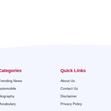
Categories
Quick Links
Trending News
About Us
Automobile
Contact Us
Biography
Disclaimer
Vocabulary
Privacy Policy