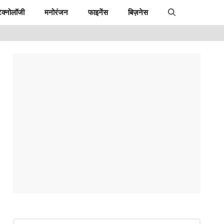
ेक्नोलॉजी
मनोरंजन
फाइनेंस
बिज़नेस