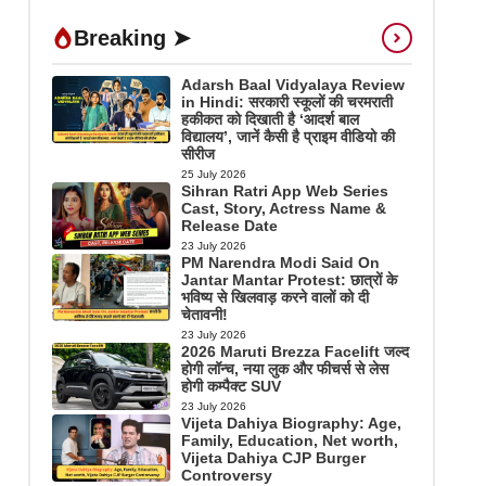
Breaking ➤
Adarsh Baal Vidyalaya Review
in Hindi: सरकारी स्कूलों की चरमराती
हकीकत को दिखाती है ‘आदर्श बाल
विद्यालय’, जानें कैसी है प्राइम वीडियो की
सीरीज
25 July 2026
Sihran Ratri App Web Series
Cast, Story, Actress Name &
Release Date
23 July 2026
PM Narendra Modi Said On
Jantar Mantar Protest: छात्रों के
भविष्य से खिलवाड़ करने वालों को दी
चेतावनी!
23 July 2026
2026 Maruti Brezza Facelift जल्द
होगी लॉन्च, नया लुक और फीचर्स से लेस
होगी कम्पैक्ट SUV
23 July 2026
Vijeta Dahiya Biography: Age,
Family, Education, Net worth,
Vijeta Dahiya CJP Burger
Controversy