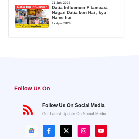
21 July 2026
Datia Influencer Pitambara
Nagari Datia kon Hai , kya
Name hai
17 April 2026
Follow Us On
Follow Us On Social Media
Get Latest Update On Social Media