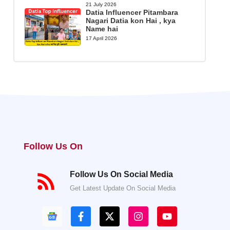
21 July 2026
Datia Influencer Pitambara
Nagari Datia kon Hai , kya
Name hai
17 April 2026
Follow Us On
Follow Us On Social Media
Get Latest Update On Social Media