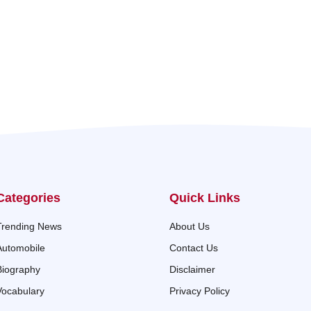
Categories
Quick Links
Trending News
About Us
Automobile
Contact Us
Biography
Disclaimer
Vocabulary
Privacy Policy