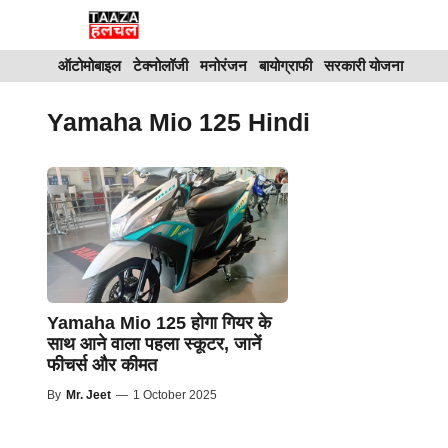
Skip
to
ऑटोमोबाइल
टेक्नोलॉजी
मनोरंजन
बायोग्राफी
सरकारी योजना
content
Yamaha Mio 125 Hindi
Yamaha Mio 125 होगा गियर के
साथ आने वाला पहला स्कूटर, जानें
फीचर्स और कीमत
By
Mr. Jeet
—
1 October 2025