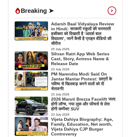
Breaking ➤
Adarsh Baal Vidyalaya Review
in Hindi: सरकारी स्कूलों की चरमराती
हकीकत को दिखाती है ‘आदर्श बाल
विद्यालय’, जानें कैसी है प्राइम वीडियो की
सीरीज
25 July 2026
Sihran Ratri App Web Series
Cast, Story, Actress Name &
Release Date
23 July 2026
PM Narendra Modi Said On
Jantar Mantar Protest: छात्रों के
भविष्य से खिलवाड़ करने वालों को दी
चेतावनी!
23 July 2026
2026 Maruti Brezza Facelift जल्द
होगी लॉन्च, नया लुक और फीचर्स से लेस
होगी कम्पैक्ट SUV
23 July 2026
Vijeta Dahiya Biography: Age,
Family, Education, Net worth,
Vijeta Dahiya CJP Burger
Controversy