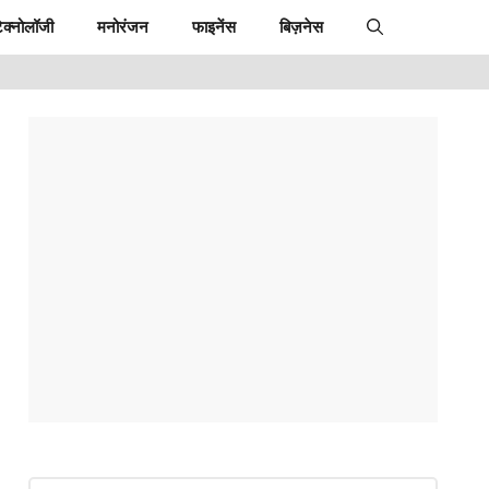
ेक्नोलॉजी
मनोरंजन
फाइनेंस
बिज़नेस