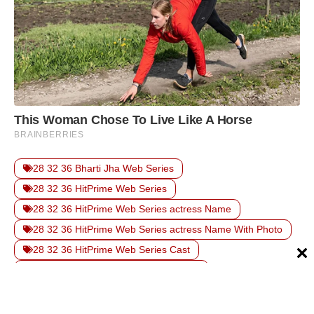
28 32 36 Bharti Jha Web Series
28 32 36 HitPrime Web Series
28 32 36 HitPrime Web Series actress Name
28 32 36 HitPrime Web Series actress Name With Photo
28 32 36 HitPrime Web Series Cast
28 32 36 HitPrime Web Series Details
28 32 36 HitPrime Web Series Release date
28 32 36 HitPrime Web Series Story