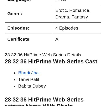
Erotic, Romance,
Genre:
Drama, Fantasy
Episodes:
4 Episodes
Certificate
:
A
28 32 36 HitPrime Web Series Details
28 32 36 HitPrime Web Series Cast
Bharti Jha
Tanvi Patil
Babita Dubey
28 32 36 HitPrime Web Series