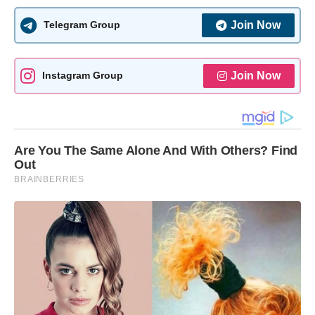
Join Now
Telegram Group
Join Now
Instagram Group