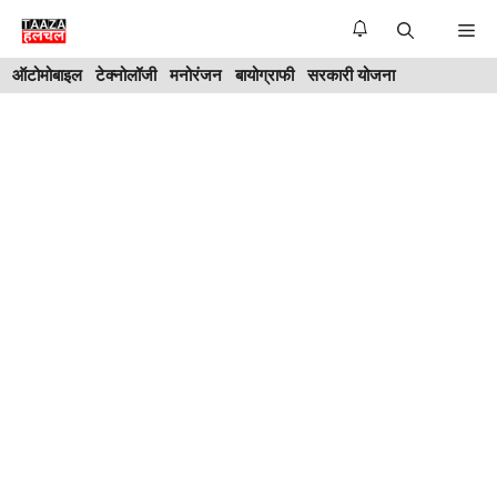
Skip
Me
to
ऑटोमोबाइल
टेक्नोलॉजी
मनोरंजन
बायोग्राफी
सरकारी योजना
content