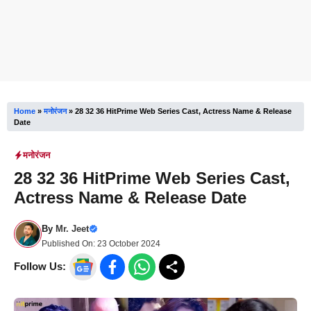
Home
»
मनोरंजन
»
28 32 36 HitPrime Web Series Cast, Actress Name & Release
Date
मनोरंजन
28 32 36 HitPrime Web Series Cast,
Actress Name & Release Date
By
Mr. Jeet
Published On:
23 October 2024
Follow Us: