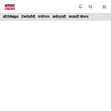
Skip
Me
to
ऑटोमोबाइल
टेक्नोलॉजी
मनोरंजन
बायोग्राफी
सरकारी योजना
content