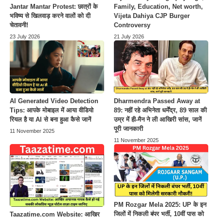
Jantar Mantar Protest: छात्रों के
Family, Education, Net worth,
भविष्य से खिलवाड़ करने वालों को दी
Vijeta Dahiya CJP Burger
चेतावनी!
Controversy
23 July 2026
21 July 2026
AI Generated Video Detection
Dharmendra Passed Away at
Tips: आपके मोबाइल में आया वीडियो
89: नहीं रहे अभिनेता धर्मेंद्र, 89 साल की
रियल है या AI से बना हुआ कैसे जानें
उम्र में ही-मैन ने ली आखिरी सांस, जानें
पूरी जानकारी
11 November 2025
11 November 2025
PM Rozgar Mela 2025: UP के इन
जिलों में निकली बंपर भर्ती, 10वीं पास को
Taazatime.com Website: आखिर