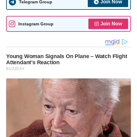
Join Now
Telegram Group
Join Now
Instagram Group