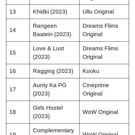
13
Khidki (2023)
Ullu Original
Rangeen
Dreams Flims
14
Baatein (2023)
Original
Love & Lust
Dreams Flims
15
(2023)
Original
16
Ragging (2023)
Kooku
Aunty Ka PG
Cineprime
17
(2023)
Original
Girls Hostel
18
WoW Original
(2023)
Complementary
19
WoW Original