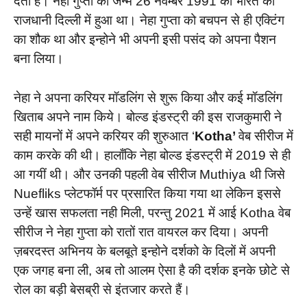
देतीं हैं। नेहा गुप्ता का जन्म 26 नवम्बर 1991 को भारत की
राजधानी दिल्ली में हुआ था। नेहा गुप्ता को बचपन से ही एक्टिंग
का शौक था और इन्होने भी अपनी इसी पसंद को अपना पैशन
बना लिया।
नेहा ने अपना करियर मॉडलिंग से शुरू किया और कई मॉडलिंग
खिताब अपने नाम किये। बोल्ड इंडस्ट्री की इस राजकुमारी ने
सही मायनों में अपने करियर की शुरुआत ‘
Kotha’
वेब सीरीज में
काम करके की थी। हालाँकि नेहा बोल्ड इंडस्ट्री में 2019 से ही
आ गयीं थी। और उनकी पहली वेब सीरीज Muthiya थी जिसे
Nuefliks प्लेटफॉर्म पर प्रसारित किया गया था लेकिन इससे
उन्हें खास सफलता नही मिली, परन्तु 2021 में आई Kotha वेब
सीरीज ने नेहा गुप्ता को रातों रात वायरल कर दिया। अपनी
ज़बरदस्त अभिनय के बलबूते इन्होने दर्शको के दिलों में अपनी
एक जगह बना ली, अब तो आलम ऐसा है की दर्शक इनके छोटे से
रोल का बड़ी बेसब्री से इंतजार करते हैं।