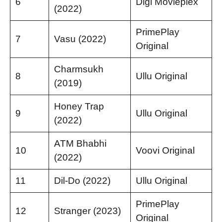
6
Digi Movieplex
(2022)
PrimePlay
7
Vasu (2022)
Original
Charmsukh
8
Ullu Original
(2019)
Honey Trap
9
Ullu Original
(2022)
ATM Bhabhi
10
Voovi Original
(2022)
11
Dil-Do (2022)
Ullu Original
PrimePlay
12
Stranger (2023)
Original