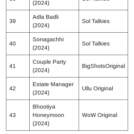
(2024)
Adla Badli
39
Sol Talkies
(2024)
Sonagachhi
40
Sol Talkies
(2024)
Couple Party
41
BigShotsOriginal
(2024)
Estate Manager
42
Ullu Original
(2024)
Bhootiya
43
Honeymoon
WoW Original
(2024)