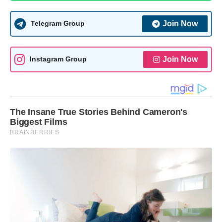
Join Now
Telegram Group
Join Now
Instagram Group