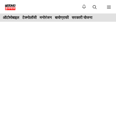
Skip
Me
to
ऑटोमोबाइल
टेक्नोलॉजी
मनोरंजन
बायोग्राफी
सरकारी योजना
content