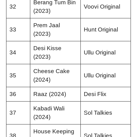
Berang Tum Bin
32
Voovi Original
(2023)
Prem Jaal
33
Hunt Original
(2023)
Desi Kisse
34
Ullu Original
(2023)
Cheese Cake
35
Ullu Original
(2024)
36
Raaz (2024)
Desi Flix
Kabadi Wali
37
Sol Talkies
(2024)
House Keeping
38
Sol Talkies