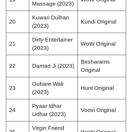
Massage (2023)
Kuwari Dulhan
20
Kundi Original
(2023)
Dirty Entertainer
21
WoW Original
(2023)
Besharams
22
Damad Ji (2023)
Original
Gubare Wali
23
Hunt Original
(2023)
Pyaar Idhar
24
Voovi Original
Udhar (2023)
Virgin Friend