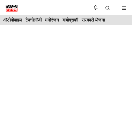
Skip
Me
to
ऑटोमोबाइल
टेक्नोलॉजी
मनोरंजन
बायोग्राफी
सरकारी योजना
content