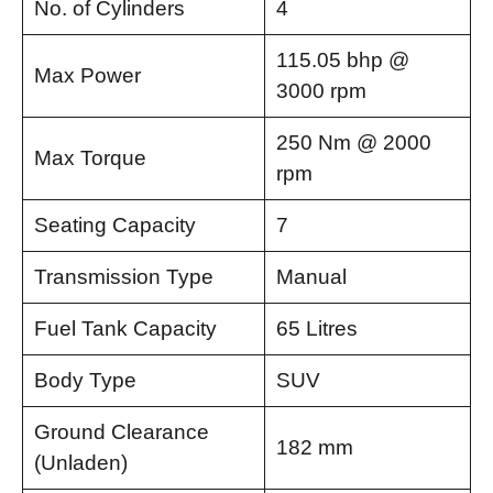
No. of Cylinders
4
115.05 bhp @
Max Power
3000 rpm
250 Nm @ 2000
Max Torque
rpm
Seating Capacity
7
Transmission Type
Manual
Fuel Tank Capacity
65 Litres
Body Type
SUV
Ground Clearance
182 mm
(Unladen)