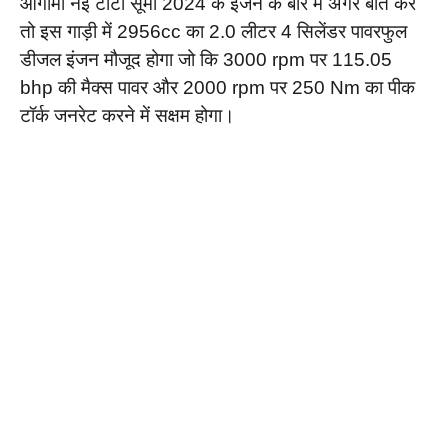
आगामी नई टाटा सूमो 2024 के इंजन के बारे में अगर बात करें
तो इस गाड़ी में 2956cc का 2.0 लीटर 4 सिलेंडर पावरफुल
डीजल इंजन मौजूद होगा जो कि 3000 rpm पर 115.05
bhp की मैक्स पावर और 2000 rpm पर 250 Nm का पीक
टॉर्क जनरेट करने में सक्षम होगा।