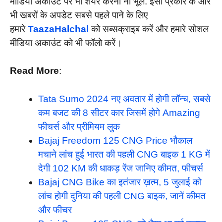
मीडिया अकाउंट पर भी शेयर करना ना भूलें. इसी प्रकार के और
भी खबरों के अपडेट सबसे पहले पाने के लिए
हमारे
TaazaHalchal
को सब्सक्राइब करें और हमारे सोशल
मीडिया अकाउंट को भी फॉलो करें।
Read More
:
Tata Sumo 2024 नए अवतार में होगी लॉन्च, सबसे
कम बजट की 8 सीटर कार जिसमें होगे Amazing
फीचर्स और प्रीमियम लुक
Bajaj Freedom 125 CNG Price भौकाल
मचाने लांच हुई भारत की पहली CNG बाइक 1 KG में
देगी 102 KM की धाकड़ रेंज जानिए कीमत, फीचर्स
Bajaj CNG Bike का इतंजार ख़त्म, 5 जुलाई को
लांच होगी दुनिया की पहली CNG बाइक, जानें कीमत
और फीचर