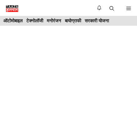
Skip
Me
to
ऑटोमोबाइल
टेक्नोलॉजी
मनोरंजन
बायोग्राफी
सरकारी योजना
content