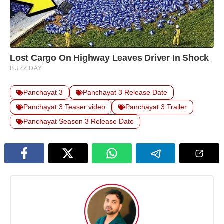
Panchayat 3
Panchayat 3 Release Date
Panchayat 3 Teaser video
Panchayat 3 Trailer
Panchayat Season 3 Release Date