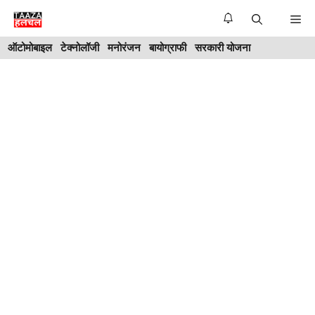
Skip
Me
to
ऑटोमोबाइल
टेक्नोलॉजी
मनोरंजन
बायोग्राफी
सरकारी योजना
content