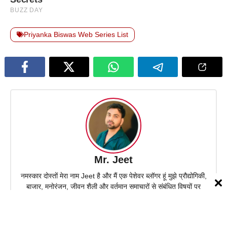
Priyanka Biswas Web Series List
Mr. Jeet
नमस्कार दोस्तों मेरा नाम Jeet है और मैं एक पेशेवर ब्लॉगर हूं मुझे प्रौद्योगिकी,
बाजार, मनोरंजन, जीवन शैली और वर्तमान समाचारों से संबंधित विषयों पर
लिखना पसंद है। मैं उन सभी उद्योगों के साथ काम करता हूं जो हमारे जीवन को
प्रभावित करते हैं। मेरा उद्देश्य तकनीकी ज्ञान को बढ़ावा देना और व्यक्तिगत
अनुभवों, अनुसंधान और नवाचार के माध्यम से लोगों में जागरूकता पैदा करना