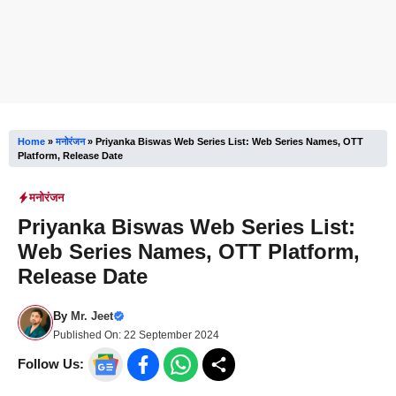
Home
»
मनोरंजन
»
Priyanka Biswas Web Series List: Web Series Names, OTT
Platform, Release Date
मनोरंजन
Priyanka Biswas Web Series List:
Web Series Names, OTT Platform,
Release Date
By
Mr. Jeet
Published On:
22 September 2024
Follow Us: