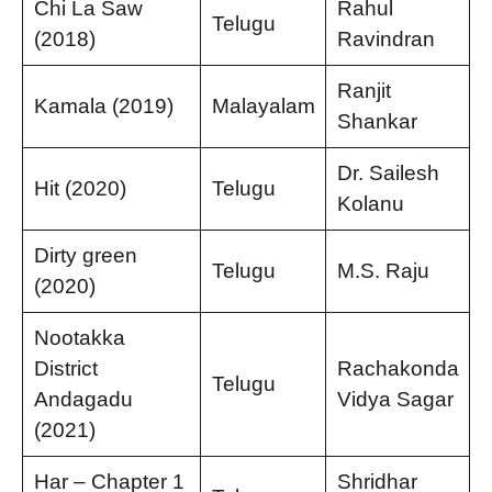
Chi La Saw
Rahul
Telugu
(2018)
Ravindran
Ranjit
Kamala (2019)
Malayalam
Shankar
Dr. Sailesh
Hit (2020)
Telugu
Kolanu
Dirty green
Telugu
M.S. Raju
(2020)
Nootakka
District
Rachakonda
Telugu
Andagadu
Vidya Sagar
(2021)
Har – Chapter 1
Shridhar