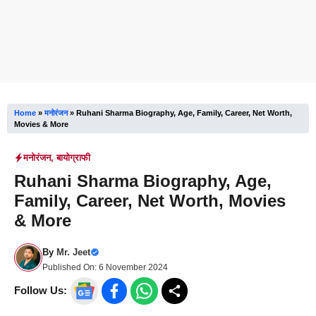
Home
»
मनोरंजन
»
Ruhani Sharma Biography, Age, Family, Career, Net Worth,
Movies & More
मनोरंजन
,
बायोग्राफी
Ruhani Sharma Biography, Age,
Family, Career, Net Worth, Movies
& More
By
Mr. Jeet
Published On:
6 November 2024
Follow Us: