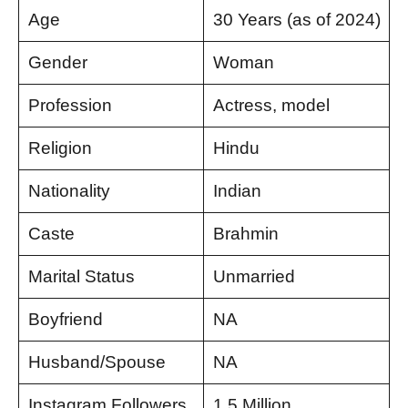
Age
30 Years (as of 2024)
Gender
Woman
Profession
Actress, model
Religion
Hindu
Nationality
Indian
Caste
Brahmin
Marital Status
Unmarried
Boyfriend
NA
Husband/Spouse
NA
Instagram Followers
1.5 Million