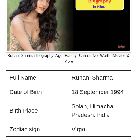
Ruhani Sharma Biography, Age, Family, Career, Net Worth, Movies &
More
Full Name
Ruhani Sharma
Date of Birth
18 September 1994
Solan, Himachal
Birth Place
Pradesh, India
Zodiac sign
Virgo