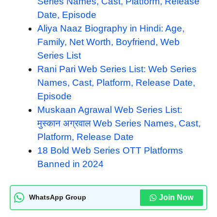
Series Names, Cast, Platform, Release
Date, Episode
Aliya Naaz Biography in Hindi: Age,
Family, Net Worth, Boyfriend, Web
Series List
Rani Pari Web Series List: Web Series
Names, Cast, Platform, Release Date,
Episode
Muskaan Agrawal Web Series List:
मुस्कान अग्रवाल Web Series Names, Cast,
Platform, Release Date
18 Bold Web Series OTT Platforms
Banned in 2024
Join Now
WhatsApp Group