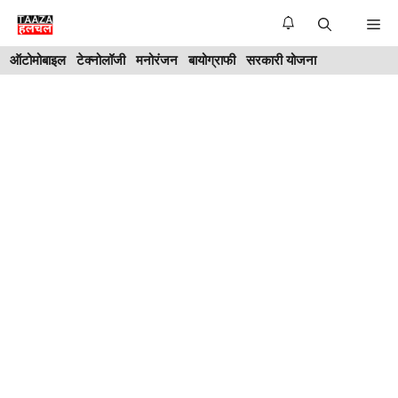
Skip
Me
to
ऑटोमोबाइल
टेक्नोलॉजी
मनोरंजन
बायोग्राफी
सरकारी योजना
content