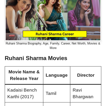
Ruhani Sharma Biography, Age, Family, Career, Net Worth, Movies &
More
Ruhani Sharma Movies
Movie
Name &
Language
Director
Release Year
Kadaisi Bench
Ravi
Tamil
Karthi (2017)
Bhargwan