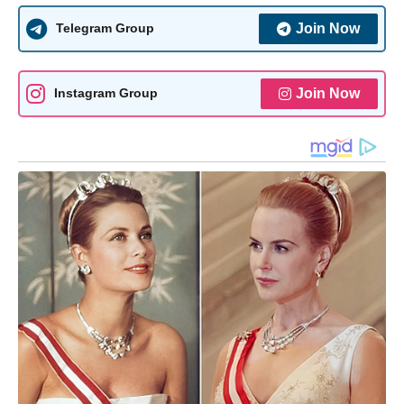
Join Now
Telegram Group
Join Now
Instagram Group