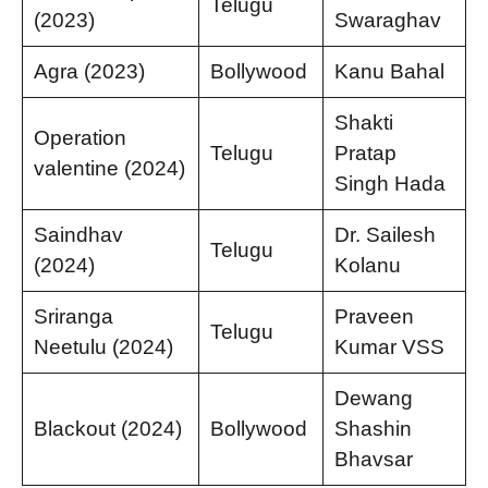
Telugu
(2023)
Swaraghav
Agra (2023)
Bollywood
Kanu Bahal
Shakti
Operation
Telugu
Pratap
valentine (2024)
Singh Hada
Saindhav
Dr. Sailesh
Telugu
(2024)
Kolanu
Sriranga
Praveen
Telugu
Neetulu (2024)
Kumar VSS
Dewang
Blackout (2024)
Bollywood
Shashin
Bhavsar