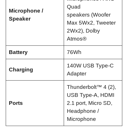
Quad
Microphone /
speakers (Woofer
Speaker
Max 5Wx2, Tweeter
2Wx2), Dolby
Atmos®
Battery
76Wh​
140W USB Type-C
Charging
Adapter
Thunderbolt™ 4 (2),
USB Type-A, HDMI
Ports
2.1 port, Micro SD,
Headphone /
Microphone