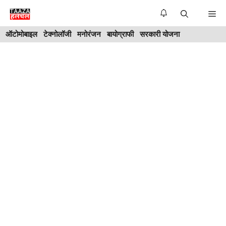
Skip
Me
to
ऑटोमोबाइल
टेक्नोलॉजी
मनोरंजन
बायोग्राफी
सरकारी योजना
content