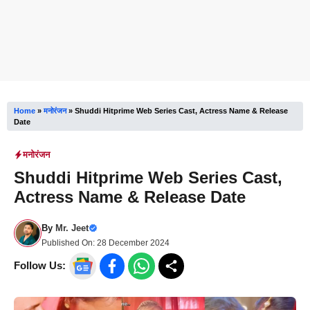
Home
»
मनोरंजन
»
Shuddi Hitprime Web Series Cast, Actress Name & Release
Date
मनोरंजन
Shuddi Hitprime Web Series Cast,
Actress Name & Release Date
By
Mr. Jeet
Published On:
28 December 2024
Follow Us: