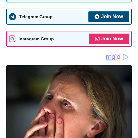
Join Now
Telegram Group
Join Now
Instagram Group