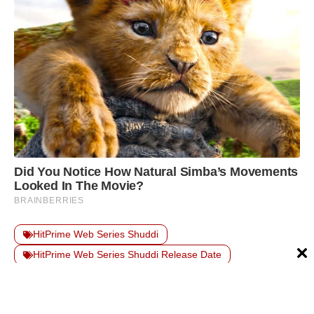
HitPrime Web Series Shuddi
HitPrime Web Series Shuddi Release Date
Shuddi HitPrime Web Series
Shuddi HitPrime Web Series 2024