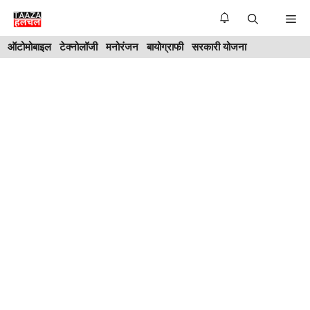
Skip
Me
to
ऑटोमोबाइल
टेक्नोलॉजी
मनोरंजन
बायोग्राफी
सरकारी योजना
content