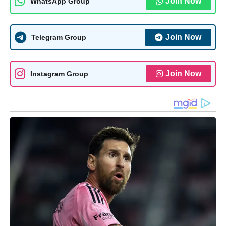
Join Now
WhatsApp Group
Join Now
Telegram Group
Join Now
Instagram Group