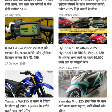
होगी लॉन्च, नया लुक और फीचर्स से लेस
हाईटेक फीचर्स के साथ खतरनाक वापसी,
होगी कम्पैक्ट SUV
नवंबर 2025 में हो सकती है लॉन्च
23 July 2026
29 October 2025
KTM E-Bike 2025: 220KM की
Hyundai SUV offers 2025:
शानदार रेंज, फास्ट चार्जिंग और प्रीमियम
Hyundai i10 NIOS, Venue, i20
डिज़ाइन कीमत सिर्फ ₹2,499
के अलावा अन्य कारों पर पाइये 60,000
रुपये तक का त्योहारी लाभ
27 October 2025
13 October 2025
Yamaha WR155 R भारत में टेस्टिंग
Yamaha Mio 125 होगा गियर के साथ
के दौरान हुई स्पॉट, Xpulse के पसीने
आने वाला पहला स्कूटर, जानें फीचर्स और
छुटाने जल्द होगी लॉन्च
कीमत