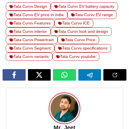
Tata Curvv Design
Tata Curvv EV battery capacity
Tata Curvv EV price in india
Tata Curvv EV range
Tata Curvv Features
Tata Curvv ICE
Tata Curvv interior
Tata Curvv look and design
Tata Curvv Powertrain
Tata Curvv Price
Tata Curvv Segment
Tata Curvv specifications
Tata Curvv variants
Tata Curvv youtube
Mr. Jeet