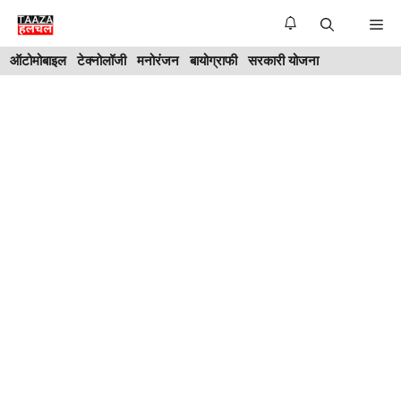
Skip
Me
to
ऑटोमोबाइल
टेक्नोलॉजी
मनोरंजन
बायोग्राफी
सरकारी योजना
content