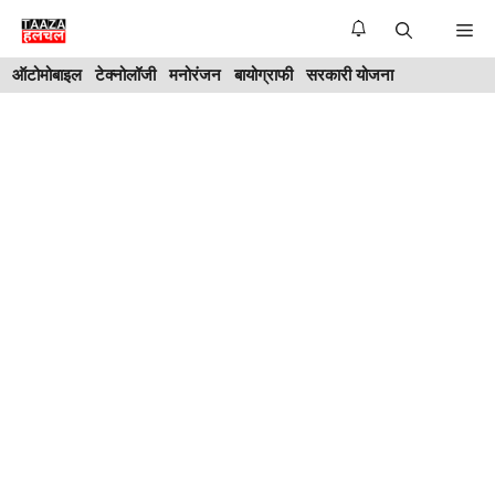
Skip
Me
to
ऑटोमोबाइल
टेक्नोलॉजी
मनोरंजन
बायोग्राफी
सरकारी योजना
content