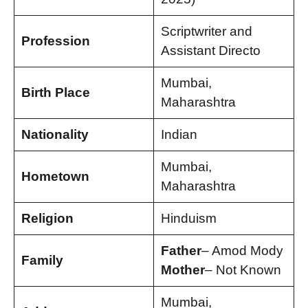
Scriptwriter and
Profession
Assistant Directo
Mumbai,
Birth Place
Maharashtra
Nationality
Indian
Mumbai,
Hometown
Maharashtra
Religion
Hinduism
Father
– Amod Mody
Family
Mother
– Not Known
Mumbai,