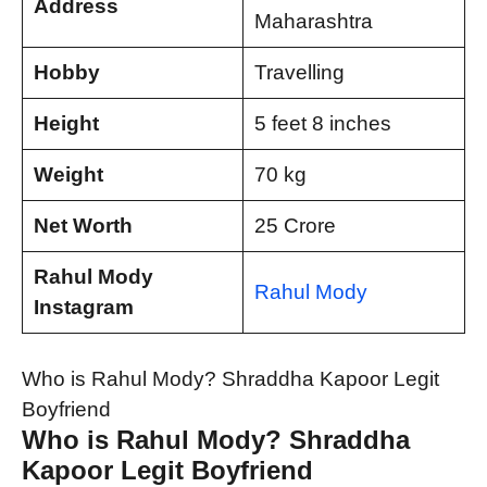
Address
Maharashtra
Hobby
Travelling
Height
5 feet 8 inches
Weight
70 kg
Net Worth
25 Crore
Rahul Mody
Rahul Mody
Instagram
Who is Rahul Mody? Shraddha Kapoor Legit
Boyfriend
Who is Rahul Mody? Shraddha
Kapoor Legit Boyfriend