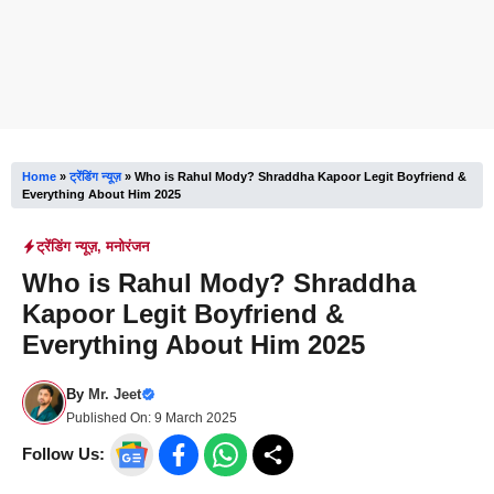
Home
»
ट्रेंडिंग न्यूज़
»
Who is Rahul Mody? Shraddha Kapoor Legit Boyfriend &
Everything About Him 2025
ट्रेंडिंग न्यूज़
,
मनोरंजन
Who is Rahul Mody? Shraddha
Kapoor Legit Boyfriend &
Everything About Him 2025
By
Mr. Jeet
Published On:
9 March 2025
Follow Us: