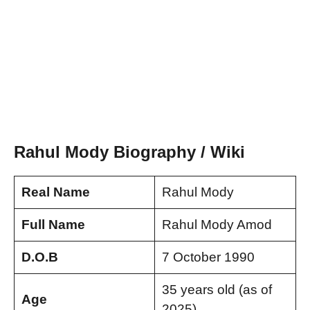
Rahul Mody Biography / Wiki
Real Name
Rahul Mody
Full Name
Rahul Mody Amod
D.O.B
7 October 1990
35 years old (as of
Age
2025)