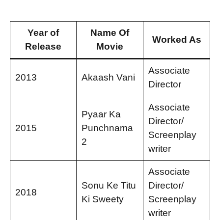
Year of
Name Of
Worked As
Release
Movie
Associate
2013
Akaash Vani
Director
Associate
Pyaar Ka
Director/
2015
Punchnama
Screenplay
2
writer
Associate
Sonu Ke Titu
Director/
2018
Ki Sweety
Screenplay
writer