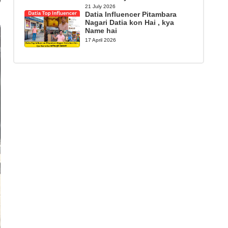
21 July 2026
Datia Influencer Pitambara
Nagari Datia kon Hai , kya
Name hai
17 April 2026