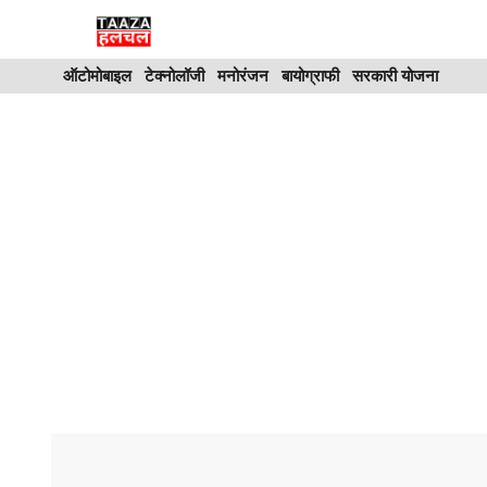
Skip
to
ऑटोमोबाइल
टेक्नोलॉजी
मनोरंजन
बायोग्राफी
सरकारी योजना
content