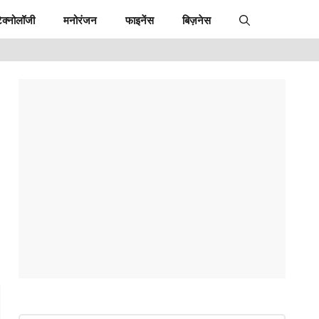
ेक्नोलॉजी
मनोरंजन
फाइनेंस
बिज़नेस