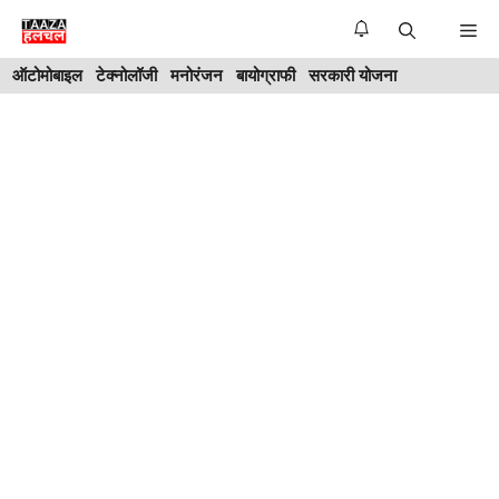
Skip
Me
to
ऑटोमोबाइल
टेक्नोलॉजी
मनोरंजन
बायोग्राफी
सरकारी योजना
content