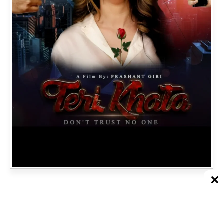
Episodes
4
Ankita Dave, Himani