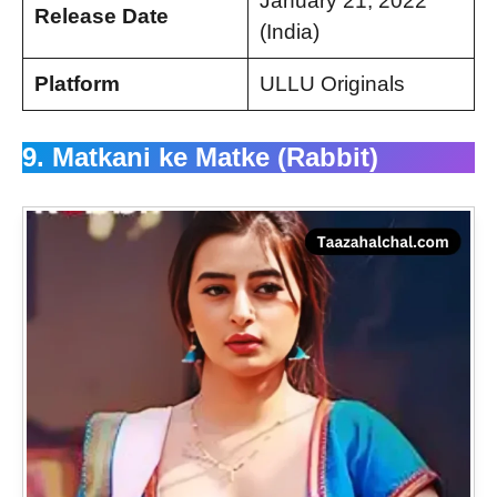
January 21, 2022
Release Date
(India)
Platform
ULLU Originals
9. Matkani ke Matke (Rabbit)