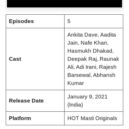
Episodes
5
Ankita Dave, Aadita
Jain, Nafe Khan,
Hasmukh Dhakad,
Cast
Deepak Raj, Raunak
Ali, Adi Irani, Rajesh
Barsewal, Abhansh
Kumar
January 9, 2021
Release Date
(India)
Platform
HOT Masti Originals