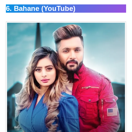
6. Bahane (YouTube)