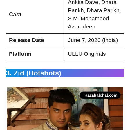
Ankita Dave, Dhara
Parikh, Dhara Parikh,
Cast
S.M. Mohameed
Azarudeen
Release Date
June 7, 2020 (India)
Platform
ULLU Originals
3. Zid (Hotshots)