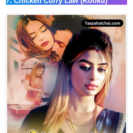
7. Chicken Curry Law (Kooku)