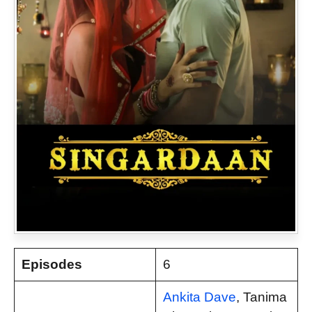
Episodes
6
Ankita Dave
, Tanima