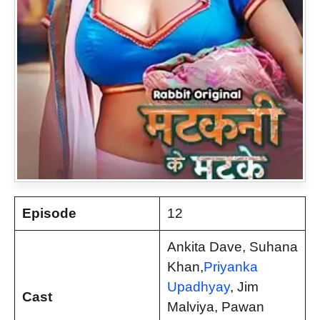
Episode
12
Ankita Dave, Suhana
Khan,
Priyanka
Upadhyay
, Jim
Cast
Malviya, Pawan