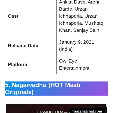
Ankita Dave, Arohi
Barde, Urzan
Cast
Ichhaporia, Urzan
Ichhaporia, Mushtaq
Khan, Sanjay Saini
January 9, 2021
Release Date
(India)
Owl Eye
Platform
Entertainment
5. Nagarvadhu (HOT Masti
Originals)