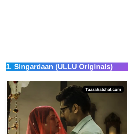
1. Singardaan (ULLU Originals)