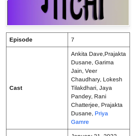
Episode
7
Ankita Dave,Prajakta
Dusane, Garima
Jain, Veer
Chaudhary, Lokesh
Cast
Tilakdhari, Jaya
Pandey, Rani
Chatterjee, Prajakta
Dusane,
Priya
Gamre