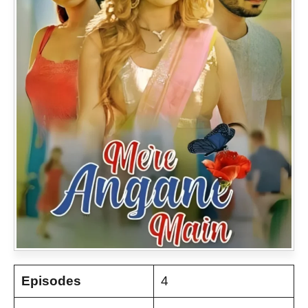
Episodes
4