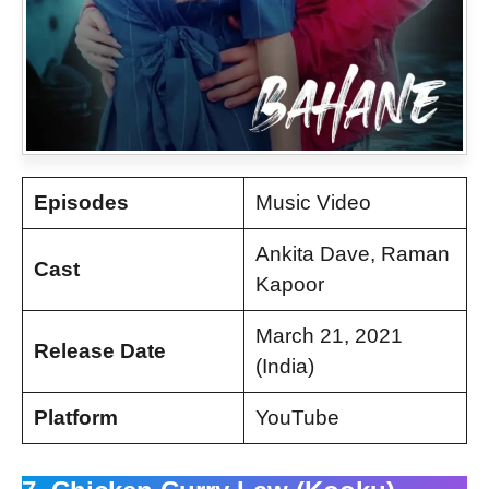
Episodes
Music Video
Ankita Dave, Raman
Cast
Kapoor
March 21, 2021
Release Date
(India)
Platform
YouTube