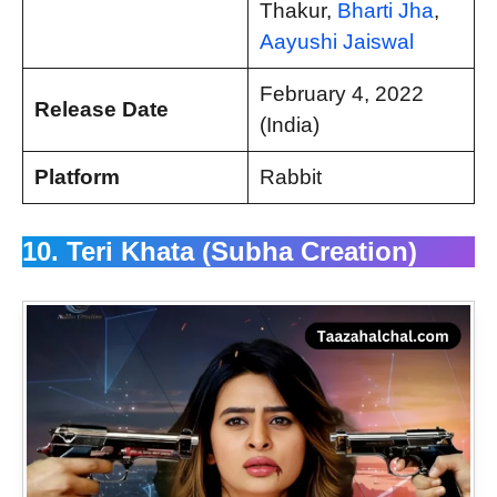
Thakur,
Bharti Jha
,
Aayushi Jaiswal
February 4, 2022
Release Date
(India)
Platform
Rabbit
10. Teri Khata (Subha Creation)