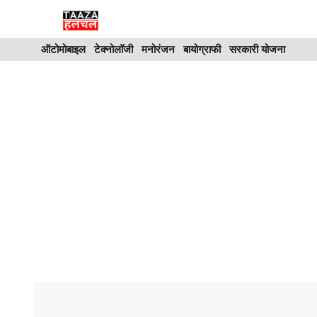
Skip
to
ऑटोमोबाइल
टेक्नोलॉजी
मनोरंजन
बायोग्राफी
सरकारी योजना
content