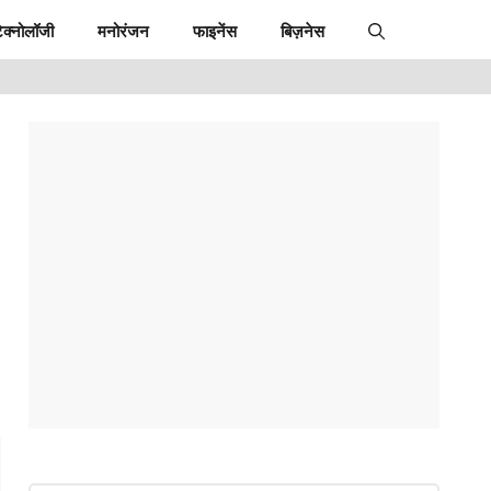
ेक्नोलॉजी
मनोरंजन
फाइनेंस
बिज़नेस