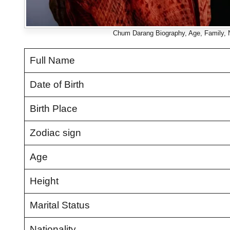
Chum Darang Biography, Age, Family, Ne
Full Name
Date of Birth
Birth Place
Zodiac sign
Age
Height
Marital Status
Nationality