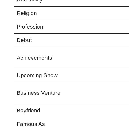
Religion
Profession
Debut
Achievements
Upcoming Show
Business Venture
Boyfriend
Famous As