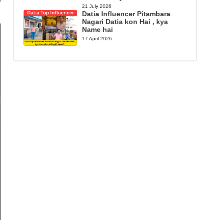
21 July 2026
Datia Influencer Pitambara
Nagari Datia kon Hai , kya
Name hai
17 April 2026