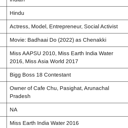
Hindu
Actress, Model, Entrepreneur, Social Activist
Movie: Badhaai Do (2022) as Chenakki
Miss AAPSU 2010, Miss Earth India Water
2016, Miss Asia World 2017
Bigg Boss 18 Contestant
Owner of Cafe Chu, Pasighat, Arunachal
Pradesh
NA
Miss Earth India Water 2016