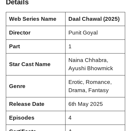
Details
Web Series Name
Daal Chawal
(2025)
Director
Punit Goyal
Part
1
Naina Chhabra,
Star Cast Name
Ayushi Bhowmick
Erotic, Romance,
Genre
Drama, Fantasy
Release Date
6th May 2025
Episodes
4