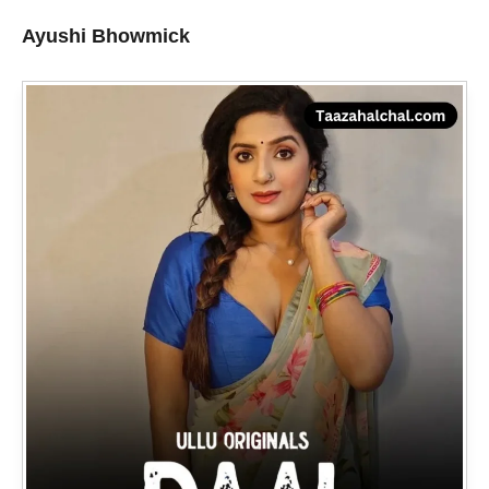
Ayushi Bhowmick