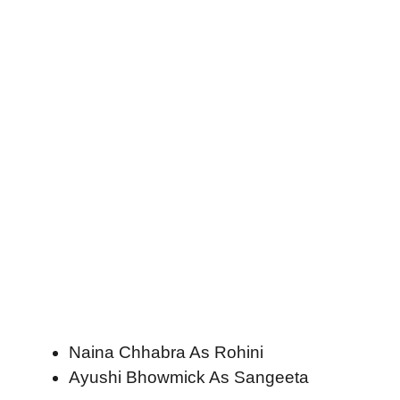
Naina Chhabra As Rohini
Ayushi Bhowmick As Sangeeta