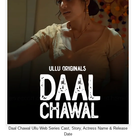
Daal Chawal Ullu Web Series Cast, Story, Actress Name & Release
Date