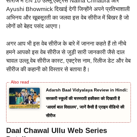
सीरीज में टॉप 10 उल्लू एक्ट्रेस Naina Chhabra और
Ayushi Bhowmick दिखाई देगी जिन्होंने अपने प्रतिभाशाली
अभिनय और खूबसूरती का जलवा इस वेब सीरीज में बिखर है जो
लोगों को बेहद पसंद आएगा।
अगर आप भी इस वेब सीरीज के बारे में जानना कहते हैं तो नीचे
हमने आपको इस वेब सीरीज से जुड़ी सारी जानकारी जैसे दाल
चावल उल्लू वेब सीरीज कास्ट, एक्ट्रेस नाम, रिलीज डेट और वेब
सीरीज की कहानी को विस्तार से बताया है।
Adarsh Baal Vidyalaya Review in Hindi:
सरकारी स्कूलों की चरमराती हकीकत को दिखाती है
‘आदर्श बाल विद्यालय’, जानें कैसी है प्राइम वीडियो की
सीरीज
Daal Chawal
Ullu Web Series