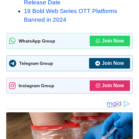
Release Date
18 Bold Web Series OTT Platforms
Banned in 2024
Join Now
WhatsApp Group
Join Now
Telegram Group
Join Now
Instagram Group