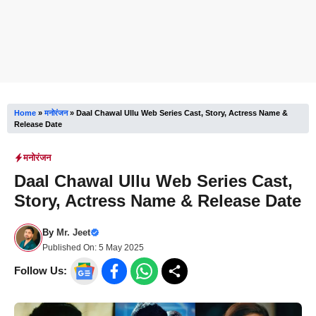
Home
»
मनोरंजन
»
Daal Chawal Ullu Web Series Cast, Story, Actress Name &
Release Date
मनोरंजन
Daal Chawal Ullu Web Series Cast,
Story, Actress Name & Release Date
By
Mr. Jeet
Published On:
5 May 2025
Follow Us: