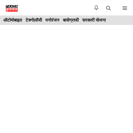
Skip
Me
to
ऑटोमोबाइल
टेक्नोलॉजी
मनोरंजन
बायोग्राफी
सरकारी योजना
content