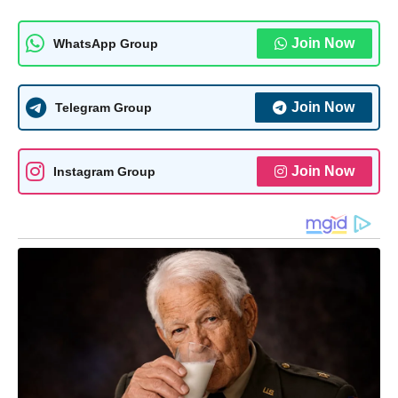
Join Now
WhatsApp Group
Join Now
Telegram Group
Join Now
Instagram Group