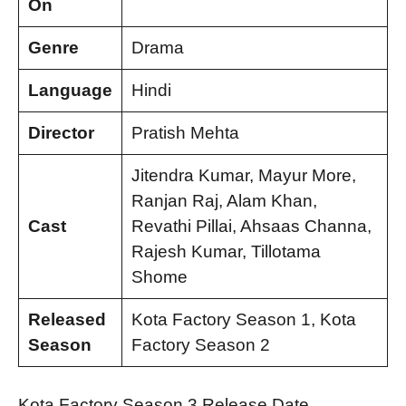
On
Genre
Drama
Language
Hindi
Director
Pratish Mehta
Jitendra Kumar, Mayur More,
Ranjan Raj, Alam Khan,
Cast
Revathi Pillai, Ahsaas Channa,
Rajesh Kumar, Tillotama
Shome
Released
Kota Factory Season 1, Kota
Season
Factory Season 2
Kota Factory Season 3 Release Date