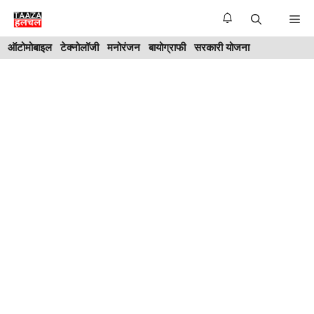
Skip
Me
to
ऑटोमोबाइल
टेक्नोलॉजी
मनोरंजन
बायोग्राफी
सरकारी योजना
content