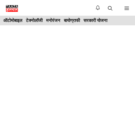
Skip
Me
to
ऑटोमोबाइल
टेक्नोलॉजी
मनोरंजन
बायोग्राफी
सरकारी योजना
content