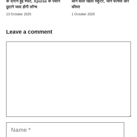
के दौरान हुई स्पॉट, Xpulse के पसीने
आने वाला पहला स्कूटर, जानें फीचर्स और
छुटाने जल्द होगी लॉन्च
कीमत
13 October 2025
1 October 2025
Leave a comment
Comment
Name