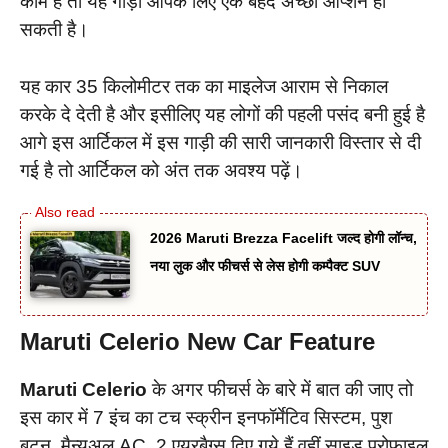
काम है तो यह गाड़ी आपके लिए एक बेहद अच्छा ऑप्शन हो
सकती है।
यह कार 35 किलोमीटर तक का माइलेज आराम से निकाल
करके दे देती है और इसीलिए यह लोगों की पहली पसंद बनी हुई है
आगे इस आर्टिकल में इस गाड़ी की सारी जानकारी विस्तार से दी
गई है तो आर्टिकल को अंत तक अवश्य पढ़ें।
2026 Maruti Brezza Facelift जल्द होगी लॉन्च,
नया लुक और फीचर्स से लेस होगी कम्पैक्ट SUV
Maruti Celerio New Car Feature
Maruti Celerio
के अगर फीचर्स के बारे में बात की जाए तो
इस कार में 7 इंच का टच स्क्रीन इनफॉर्मेटिव सिस्टम, पुश
बटन, मैन्युअल AC, 2 एयरबैग्स दिए गये हैं वहीं साइड प्रोफाइल