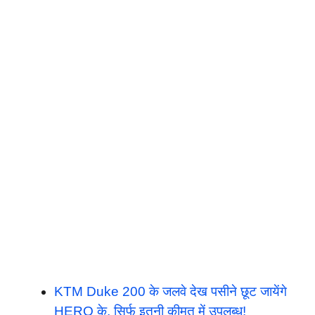
KTM Duke 200 के जलवे देख पसीने छूट जायेंगे
HERO के, सिर्फ इतनी कीमत में उपलब्ध!