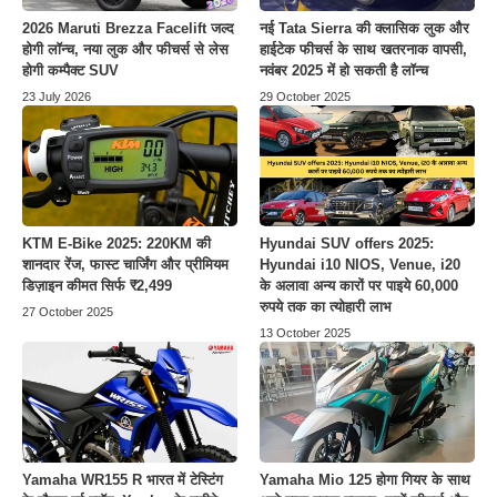
2026 Maruti Brezza Facelift जल्द
नई Tata Sierra की क्लासिक लुक और
होगी लॉन्च, नया लुक और फीचर्स से लेस
हाईटेक फीचर्स के साथ खतरनाक वापसी,
होगी कम्पैक्ट SUV
नवंबर 2025 में हो सकती है लॉन्च
23 July 2026
29 October 2025
KTM E-Bike 2025: 220KM की
Hyundai SUV offers 2025:
शानदार रेंज, फास्ट चार्जिंग और प्रीमियम
Hyundai i10 NIOS, Venue, i20
डिज़ाइन कीमत सिर्फ ₹2,499
के अलावा अन्य कारों पर पाइये 60,000
रुपये तक का त्योहारी लाभ
27 October 2025
13 October 2025
Yamaha WR155 R भारत में टेस्टिंग
Yamaha Mio 125 होगा गियर के साथ