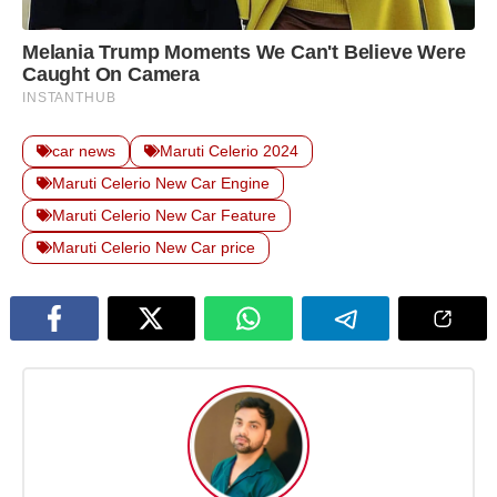
car news
Maruti Celerio 2024
Maruti Celerio New Car Engine
Maruti Celerio New Car Feature
Maruti Celerio New Car price