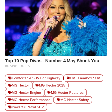
Comfortable SUV For Highway
CVT Gearbox SUV
MG Hector
MG Hector 2025
MG Hector Engine
MG Hector Features
MG Hector Performance
MG Hector Safety
Powerful Petrol SUV