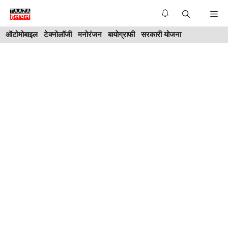
Skip
Me
to
ऑटोमोबाइल
टेक्नोलॉजी
मनोरंजन
बायोग्राफी
सरकारी योजना
content