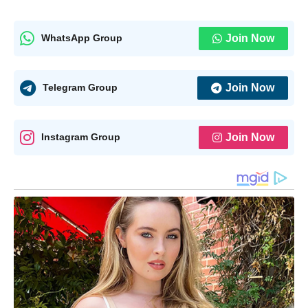
Join Now
WhatsApp Group
Join Now
Telegram Group
Join Now
Instagram Group