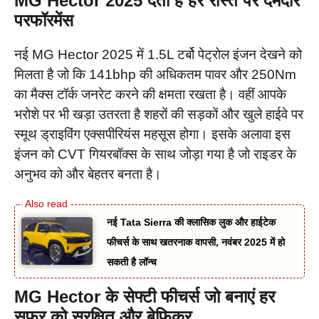
MG Hector 2025 देती है हर रास्ते पर दमदार
परफॉरमेंस
नई MG Hector 2025 में 1.5L टर्बो पेट्रोल इंजन देखने को
मिलता है जो कि 141bhp की अधिकतम पावर और 250Nm
का मैक्स टॉर्क जनरेट करने की क्षमता रखता है। वहीं आपके
भरोशे पर भी खड़ा उतरता है शहरों की सड़कों और खुले हाईवे पर
स्मूथ ड्राइविंग एक्सपीरियंस महसूस होगा। इसके अलावा इस
इंजन को CVT गियरबॉक्स के साथ जोड़ा गया है जो राइडर के
अनुभव को और बेहतर बनता है।
नई Tata Sierra की क्लासिक लुक और हाईटेक
फीचर्स के साथ खतरनाक वापसी, नवंबर 2025 में हो
सकती है लॉन्च
MG Hector के सेफ्टी फीचर्स जो बनाएं हर
सफर को सुरक्षित और बेफिक्र