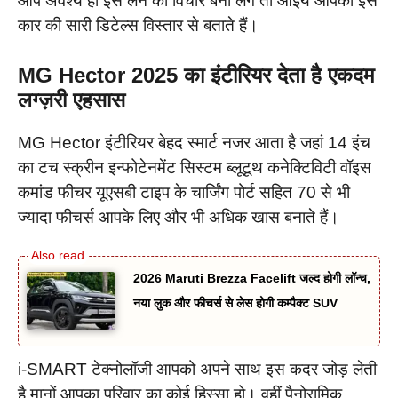
आप अवश्य ही इसे लेने का विचार बना लेंगे तो आइये आपको इस
कार की सारी डिटेल्स विस्तार से बताते हैं।
MG Hector 2025 का इंटीरियर देता है एकदम
लग्ज़री एहसास
MG Hector इंटीरियर बेहद स्मार्ट नजर आता है जहां 14 इंच
का टच स्क्रीन इन्फोटेनमेंट सिस्टम ब्लूटूथ कनेक्टिविटी वॉइस
कमांड फीचर यूएसबी टाइप के चार्जिंग पोर्ट सहित 70 से भी
ज्यादा फीचर्स आपके लिए और भी अधिक खास बनाते हैं।
2026 Maruti Brezza Facelift जल्द होगी लॉन्च,
नया लुक और फीचर्स से लेस होगी कम्पैक्ट SUV
i-SMART टेक्नोलॉजी आपको अपने साथ इस कदर जोड़ लेती
है मानों आपका परिवार का कोई हिस्सा हो। वहीं पैनोरामिक