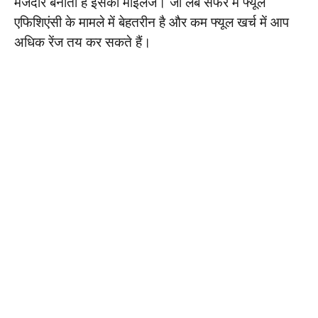
मजेदार बनाता है इसका माइलेज। जो लंबे सफर में फ्यूल
एफिशिएंसी के मामले में बेहतरीन है और कम फ्यूल खर्च में आप
अधिक रेंज तय कर सकते हैं।