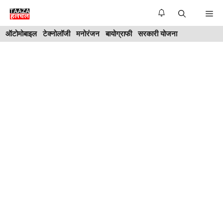
Skip
Me
to
ऑटोमोबाइल
टेक्नोलॉजी
मनोरंजन
बायोग्राफी
सरकारी योजना
content