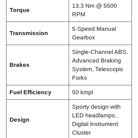
13.3 Nm @ 5500
Torque
RPM
5-Speed Manual
Transmission
Gearbox
Single-Channel ABS,
Advanced Braking
Brakes
System, Telescopic
Forks
Fuel Efficiency
50 kmpl
Sporty design with
LED headlamps,
Design
Digital Instrument
Cluster