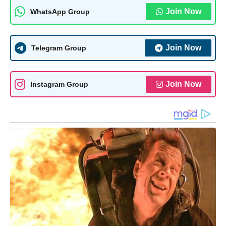
Join Now
WhatsApp Group
Join Now
Telegram Group
Join Now
Instagram Group