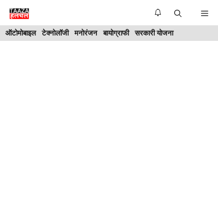
Skip
Me
to
ऑटोमोबाइल
टेक्नोलॉजी
मनोरंजन
बायोग्राफी
सरकारी योजना
content