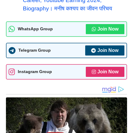
Career, Youtube Earning 2024,
Biography। मनीष कश्यप का जीवन परिचय
Join Now
WhatsApp Group
Join Now
Telegram Group
Join Now
Instagram Group