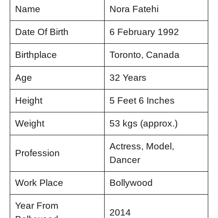
Name
Nora Fatehi
Date Of Birth
6 February 1992
Birthplace
Toronto, Canada
Age
32 Years
Height
5 Feet 6 Inches
Weight
53 kgs (approx.)
Actress, Model,
Profession
Dancer
Work Place
Bollywood
Year From
2014