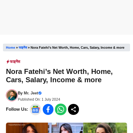
Home
»
फाइनेंस
»
Nora Fatehi’s Net Worth, Home, Cars, Salary, Income & more
फाइनेंस
Nora Fatehi’s Net Worth, Home,
Cars, Salary, Income & more
By
Mr. Jeet
Published On:
1 July 2024
Follow Us: