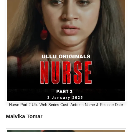
Nurse Part 2 Ullu Web Series Cast, Actress Name & Release Date
Malvika Tomar