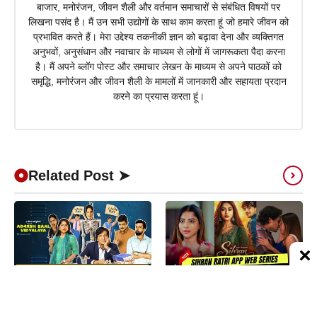
बाजार, मनोरंजन, जीवन शैली और वर्तमान समाचारों से संबंधित विषयों पर
लिखना पसंद है। मैं उन सभी उद्योगों के साथ काम करता हूं जो हमारे जीवन को
प्रभावित करते हैं। मेरा उद्देश्य तकनीकी ज्ञान को बढ़ावा देना और व्यक्तिगत
अनुभवों, अनुसंधान और नवाचार के माध्यम से लोगों में जागरूकता पैदा करना
है। मैं अपने ब्लॉग पोस्ट और समाचार लेखन के माध्यम से अपने पाठकों को
समृद्धि, मनोरंजन और जीवन शैली के मामलों में जानकारी और सहायता प्रदान
करने का प्रयास करता हूं।
Related Post ➤
Adarsh Baal Vidyalaya Review
Sihran Ratri App Web Series
in Hindi: सरकारी स्कूलों की चरमराती
Cast, Story, Actress Name &
हकीकत को दिखाती है ‘आदर्श बाल
Release Date