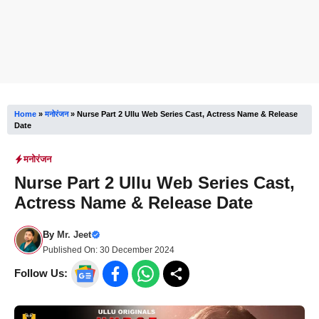
Home
»
मनोरंजन
»
Nurse Part 2 Ullu Web Series Cast, Actress Name & Release
Date
मनोरंजन
Nurse Part 2 Ullu Web Series Cast,
Actress Name & Release Date
By
Mr. Jeet
Published On:
30 December 2024
Follow Us: