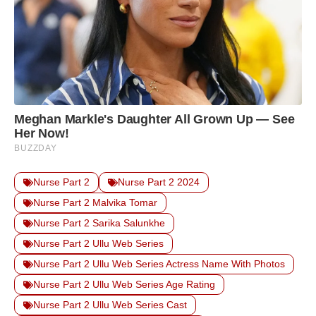
Nurse Part 2
Nurse Part 2 2024
Nurse Part 2 Malvika Tomar
Nurse Part 2 Sarika Salunkhe
Nurse Part 2 Ullu Web Series
Nurse Part 2 Ullu Web Series Actress Name With Photos
Nurse Part 2 Ullu Web Series Age Rating
Nurse Part 2 Ullu Web Series Cast