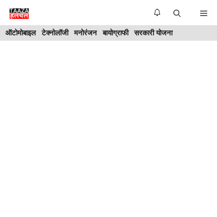
Skip
Me
to
ऑटोमोबाइल
टेक्नोलॉजी
मनोरंजन
बायोग्राफी
सरकारी योजना
content