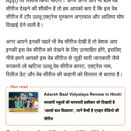
App) पर रिलीज किया जाएगा। अगर अगर आप भी बोल वेब
सीरीज देखने की शौकीन है तो हम आपको बता दें कि इस वेब
सीरीज में टॉप उल्लू एक्ट्रेस मुस्कान अग्रवाल और आलिया घोष
दिखाई देने वाली है।
अगर आपने इनकी पहले भी वेब सीरीज देखी है तो बेशक आप
इनकी इस वेब सीरीज को देखने के लिए उत्साहित होंगे, इसलिए
नीचे हमने आपको इस वेब सीरीज से जुड़ी सारी जानकारी जैसे
सरकाये लो खटिया उल्लू वेब सीरीज कास्ट, एक्ट्रेस नाम,
रिलीज डेट और वेब सीरीज की कहानी को विस्तार से बताया है।
Adarsh Baal Vidyalaya Review in Hindi:
सरकारी स्कूलों की चरमराती हकीकत को दिखाती है
‘आदर्श बाल विद्यालय’, जानें कैसी है प्राइम वीडियो की
सीरीज