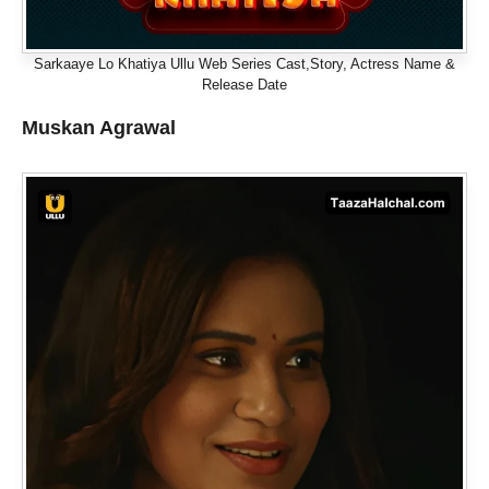
Sarkaaye Lo Khatiya Ullu Web Series Cast,Story, Actress Name &
Release Date
Muskan Agrawal