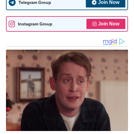
Join Now
Telegram Group
Join Now
Instagram Group