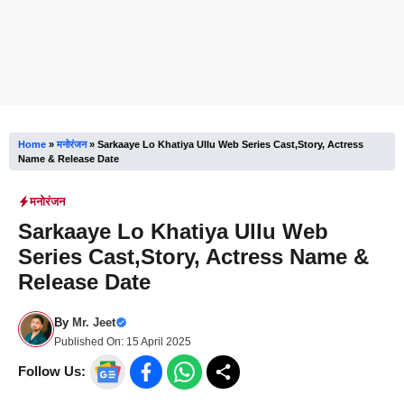
Home
»
मनोरंजन
»
Sarkaaye Lo Khatiya Ullu Web Series Cast,Story, Actress
Name & Release Date
मनोरंजन
Sarkaaye Lo Khatiya Ullu Web
Series Cast,Story, Actress Name &
Release Date
By
Mr. Jeet
Published On:
15 April 2025
Follow Us: