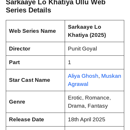
Sarkaaye Lo Khatiya Ullu Web
Series Details
Sarkaaye Lo
Web Series Name
Khatiya
(2025)
Director
Punit Goyal
Part
1
Aliya Ghosh
,
Muskan
Star Cast Name
Agrawal
Erotic, Romance,
Genre
Drama, Fantasy
Release Date
18th April 2025