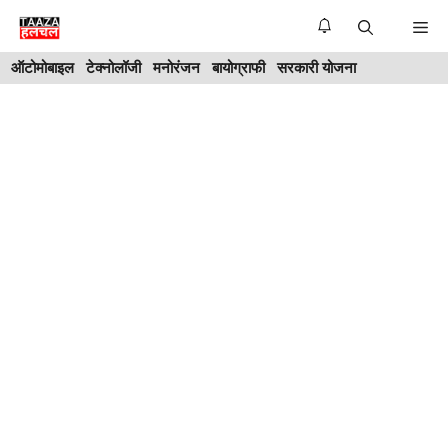
Skip
Me
to
ऑटोमोबाइल
टेक्नोलॉजी
मनोरंजन
बायोग्राफी
सरकारी योजना
content