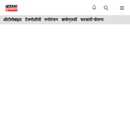
Skip
Me
to
ऑटोमोबाइल
टेक्नोलॉजी
मनोरंजन
बायोग्राफी
सरकारी योजना
content