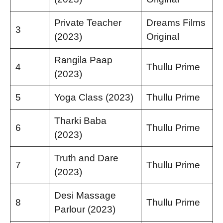
Private Teacher
Dreams Films
3
(2023)
Original
Rangila Paap
4
Thullu Prime
(2023)
5
Yoga Class (2023)
Thullu Prime
Tharki Baba
6
Thullu Prime
(2023)
Truth and Dare
7
Thullu Prime
(2023)
Desi Massage
8
Thullu Prime
Parlour (2023)