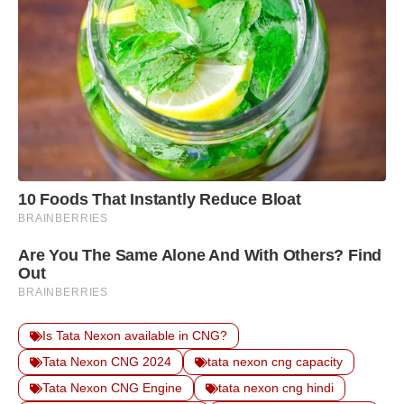
Is Tata Nexon available in CNG?
Tata Nexon CNG 2024
tata nexon cng capacity
Tata Nexon CNG Engine
tata nexon cng hindi