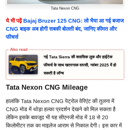
Tata Nexon CNG
ये भी पढ़ें
Bajaj Bruzer 125 CNG: लो भैया आ गई बजाज
CNG बाइक अब होगी सबकी बोलती बंद, जानिए कीमत और
फीचर्स
नई Tata Sierra की क्लासिक लुक और हाईटेक
फीचर्स के साथ खतरनाक वापसी, नवंबर 2025 में हो
सकती है लॉन्च
Tata Nexon CNG Mileage
हालांकि Tata Nexon CNG पेट्रोल वेरिएंट की तुलना में
CNG मोड में थोड़ा हल्का प्रदर्शन देखने को मिल सकता है
लेकिन इसके बावजूद भी यह सीएनजी मोड में 18 से 20
किलोमीटर तक का माइलेज आराम से निकाल देगी। इस कार में