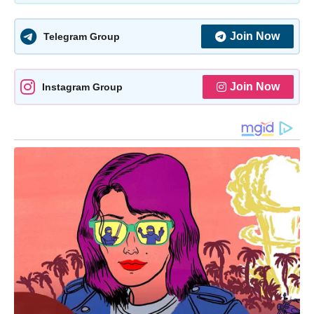
Join Now
Telegram Group
Join Now
Instagram Group