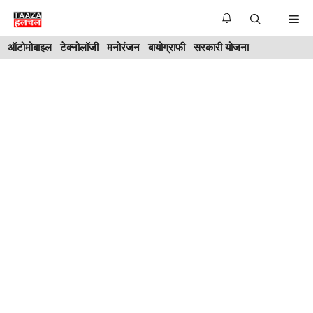
Skip
Me
to
ऑटोमोबाइल
टेक्नोलॉजी
मनोरंजन
बायोग्राफी
सरकारी योजना
content