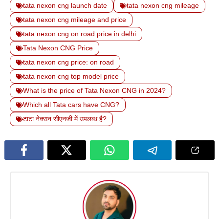
tata nexon cng launch date
tata nexon cng mileage
tata nexon cng mileage and price
tata nexon cng on road price in delhi
Tata Nexon CNG Price
tata nexon cng price: on road
tata nexon cng top model price
What is the price of Tata Nexon CNG in 2024?
Which all Tata cars have CNG?
टाटा नेक्सन सीएनजी में उपलब्ध है?