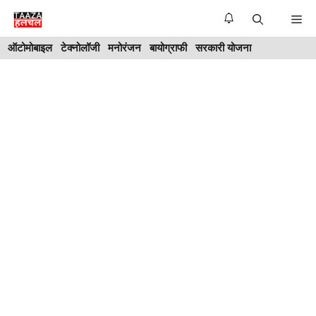
Skip
Me
to
ऑटोमोबाइल
टेक्नोलॉजी
मनोरंजन
बायोग्राफी
सरकारी योजना
content