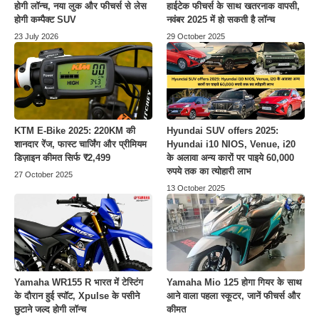
होगी लॉन्च, नया लुक और फीचर्स से लेस
हाईटेक फीचर्स के साथ खतरनाक वापसी,
होगी कम्पैक्ट SUV
नवंबर 2025 में हो सकती है लॉन्च
23 July 2026
29 October 2025
KTM E-Bike 2025: 220KM की
Hyundai SUV offers 2025:
शानदार रेंज, फास्ट चार्जिंग और प्रीमियम
Hyundai i10 NIOS, Venue, i20
डिज़ाइन कीमत सिर्फ ₹2,499
के अलावा अन्य कारों पर पाइये 60,000
रुपये तक का त्योहारी लाभ
27 October 2025
13 October 2025
Yamaha WR155 R भारत में टेस्टिंग
Yamaha Mio 125 होगा गियर के साथ
के दौरान हुई स्पॉट, Xpulse के पसीने
आने वाला पहला स्कूटर, जानें फीचर्स और
छुटाने जल्द होगी लॉन्च
कीमत