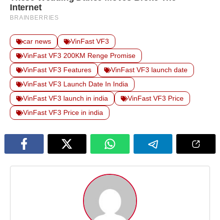
car news
VinFast VF3
VinFast VF3 200KM Renge Promise
VinFast VF3 Features
VinFast VF3 launch date
VinFast VF3 Launch Date In India
VinFast VF3 launch in india
VinFast VF3 Price
VinFast VF3 Price in india