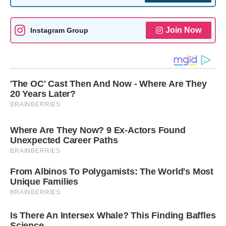
Join Now
Instagram Group