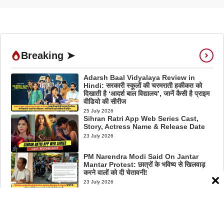
Breaking ➤
Adarsh Baal Vidyalaya Review in
Hindi: सरकारी स्कूलों की चरमराती हकीकत को
दिखाती है ‘आदर्श बाल विद्यालय’, जानें कैसी है प्राइम
वीडियो की सीरीज
25 July 2026
Sihran Ratri App Web Series Cast,
Story, Actress Name & Release Date
23 July 2026
PM Narendra Modi Said On Jantar
Mantar Protest: छात्रों के भविष्य से खिलवाड़
करने वालों को दी चेतावनी!
23 July 2026
2026 Maruti Brezza Facelift जल्द होगी
लॉन्च, नया लुक और फीचर्स से लेस होगी कम्पैक्ट
SUV
23 July 2026