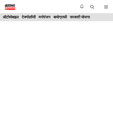
Skip
Me
to
ऑटोमोबाइल
टेक्नोलॉजी
मनोरंजन
बायोग्राफी
सरकारी योजना
content