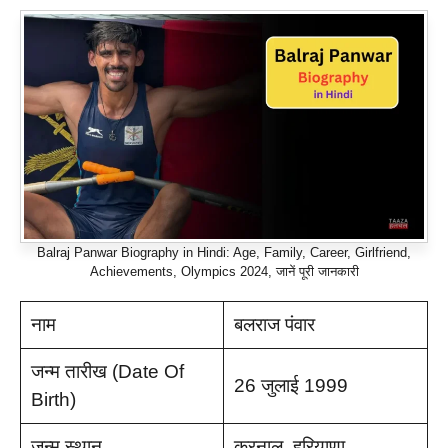
Balraj Panwar Biography in Hindi: Age, Family, Career, Girlfriend,
Achievements, Olympics 2024, जानें पूरी जानकारी
नाम
बलराज पंवार
जन्म तारीख (Date Of
26 जुलाई 1999
Birth)
जन्म स्थान
करनाल, हरियाणा