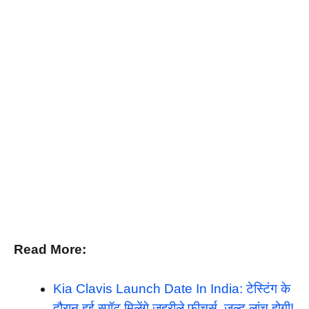
Read More:
Kia Clavis Launch Date In India: टेस्टिंग के
दौरान हुई स्पॉट मिलेंगे जहरीले फीचर्स, जल्द लांच होगी!