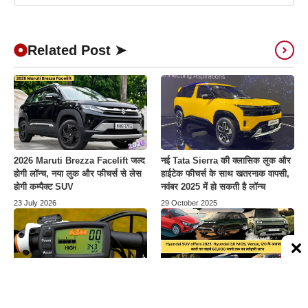
Related Post ➤
2026 Maruti Brezza Facelift जल्द
नई Tata Sierra की क्लासिक लुक और
होगी लॉन्च, नया लुक और फीचर्स से लेस
हाईटेक फीचर्स के साथ खतरनाक वापसी,
होगी कम्पैक्ट SUV
नवंबर 2025 में हो सकती है लॉन्च
23 July 2026
29 October 2025
KTM E-Bike 2025: 220KM की
Hyundai SUV offers 2025:
शानदार रेंज, फास्ट चार्जिंग और प्रीमियम
Hyundai i10 NIOS, Venue, i20