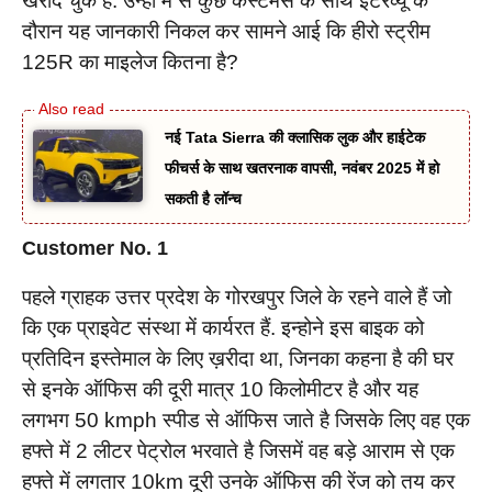
खरीद चुके हैं. उन्ही में से कुछ कस्टमर्स के साथ इंटरव्यू के
दौरान यह जानकारी निकल कर सामने आई कि हीरो स्ट्रीम
125R का माइलेज कितना है?
नई Tata Sierra की क्लासिक लुक और हाईटेक
फीचर्स के साथ खतरनाक वापसी, नवंबर 2025 में हो
सकती है लॉन्च
Customer No. 1
पहले ग्राहक उत्तर प्रदेश के गोरखपुर जिले के रहने वाले हैं जो
कि एक प्राइवेट संस्था में कार्यरत हैं. इन्होने इस बाइक को
प्रतिदिन इस्तेमाल के लिए ख़रीदा था, जिनका कहना है की घर
से इनके ऑफिस की दूरी मात्र 10 किलोमीटर है और यह
लगभग 50 kmph स्पीड से ऑफिस जाते है जिसके लिए वह एक
हफ्ते में 2 लीटर पेट्रोल भरवाते है जिसमें वह बड़े आराम से एक
हफ्ते में लगतार 10km दूरी उनके ऑफिस की रेंज को तय कर