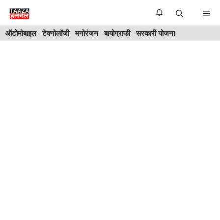
Skip
Me
to
ऑटोमोबाइल
टेक्नोलॉजी
मनोरंजन
बायोग्राफी
सरकारी योजना
content