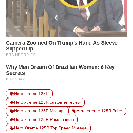
Hero xtreme 125R
Hero xtreme 125R customer review
Hero xtreme 125R Mileage
Hero xtreme 125R Price
Hero xtreme 125R Price in india
Hero Xtreme 125R Top Speed Mileage