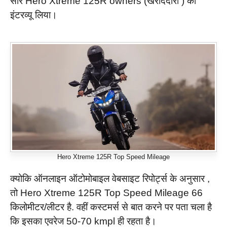
सारे Hero Xtreme 125R owners (खरीददारों ) का
इंटरव्यू लिया।
Hero Xtreme 125R Top Speed Mileage
क्योकि ऑनलाइन ऑटोमोबाइल वेबसाइट रिपोर्ट्स के अनुसार ,
तो Hero Xtreme 125R Top Speed Mileage 66
किलोमीटर/लीटर है. वहीं कस्टमर्स से बात करने पर पता चला है
कि इसका एवरेज 50-70 kmpl ही रहता है।