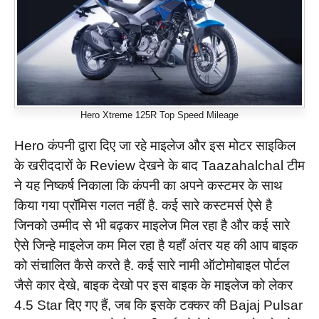
Hero Xtreme 125R Top Speed Mileage
Hero कंपनी द्वारा दिए जा रहे माइलेज और इस मोटर साइकिल
के खरीददारों के Review देखने के बाद Taazahalchal टीम
ने यह निष्कर्ष निकाला कि कंपनी का अपने कस्टमर के साथ
किया गया प्रॉमिस गलत नहीं है. कई सारे कस्टमर्स ऐसे है
जिनको उम्मीद से भी बढ़कर माइलेज मिल रहा है और कई सारे
ऐसे जिन्हे माइलेज कम मिल रहा है यहाँ अंतर यह की आप बाइक
को संचालित कैसे करते है. कई सारे नामी ऑटोमोबाइल पोर्टल
जैसे कार देखे, बाइक देखो पर इस बाइक के माइलेज को लेकर
4.5 Star दिए गए हैं, जब कि इसके टक्कर की Bajaj Pulsar