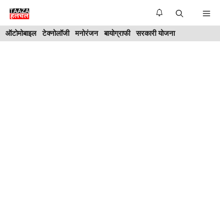
Skip
Me
to
ऑटोमोबाइल
टेक्नोलॉजी
मनोरंजन
बायोग्राफी
सरकारी योजना
content