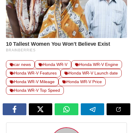
car news
Honda WR-V
Honda WR-V Engine
Honda WR-V Features
Honda WR-V Launch date
Honda WR-V Mileage
Honda WR-V Price
Honda WR-V Top Speed