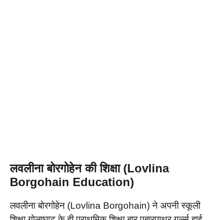
लवलीना बोरगोहेन की शिक्षा (Lovlina
Borgohain Education)
लवलीना बोरगोहेन (Lovlina Borgohain) ने अपनी स्कूली
शिक्षा गोलाघाट के ही प्राथमिक शिक्षा बार पबारपाथर गर्ल्स हाई