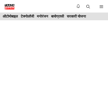
Skip
Me
to
ऑटोमोबाइल
टेक्नोलॉजी
मनोरंजन
बायोग्राफी
सरकारी योजना
content