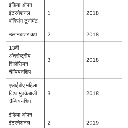
इंडिया ओपन
इंटरनेशनल
1
2018
बॉक्सिंग टूर्नामेंट
उलानबातर कप
2
2018
13वीं
अंतर्राष्ट्रीय
3
2018
सिलेसियन
चैम्पियनशिप
एआईबीए महिला
विश्व मुक्केबाजी
3
2018
चैम्पियनशिप
इंडिया ओपन
इंटरनेशनल
2
2019