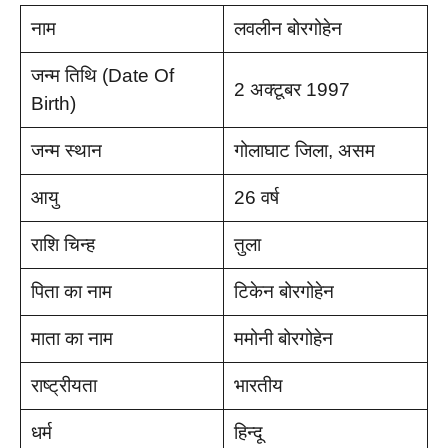
नाम
लवलीन बोरगोहेन
जन्म तिथि (Date Of
2 अक्टूबर 1997
Birth)
जन्म स्थान
गोलाघाट जिला, असम
आयु
26 वर्ष
राशि चिन्ह
तुला
पिता का नाम
टिकेन बोरगोहेन
माता का नाम
ममोनी बोरगोहेन
राष्ट्रीयता
भारतीय
धर्म
हिन्दू