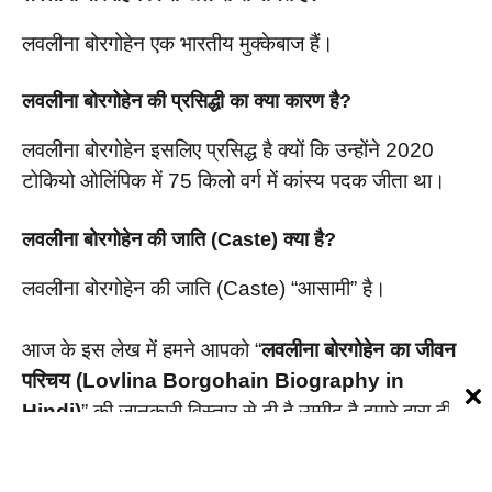
लवलीना बोरगोहेन एक भारतीय मुक्केबाज हैं।
लवलीना बोरगोहेन की प्रसिद्धी का क्या कारण है?
लवलीना बोरगोहेन इसलिए प्रसिद्ध है क्यों कि उन्होंने 2020
टोकियो ओलिंपिक में 75 किलो वर्ग में कांस्य पदक जीता था।
लवलीना बोरगोहेन की जाति (Caste) क्या है?
लवलीना बोरगोहेन की जाति (Caste) “आसामी” है।
आज के इस लेख में हमने आपको “
लवलीना बोरगोहेन का जीवन
परिचय (Lovlina Borgohain Biography in
Hindi)
” की जानकारी विस्तार से दी है उम्मीद है हमारे द्वारा दी
गई जानकारी आपके लिए उपयोगी साबित होगी इसी तरह की
महत्वपूर्ण जानकारी पढ़ने के लिए आप हमें सोशल मीडिया पर