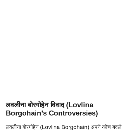
लवलीना बोरगोहेन विवाद (Lovlina
Borgohain’s Controversies)
लवलीना बोरगोहेन (Lovlina Borgohain) अपने कोच बदले