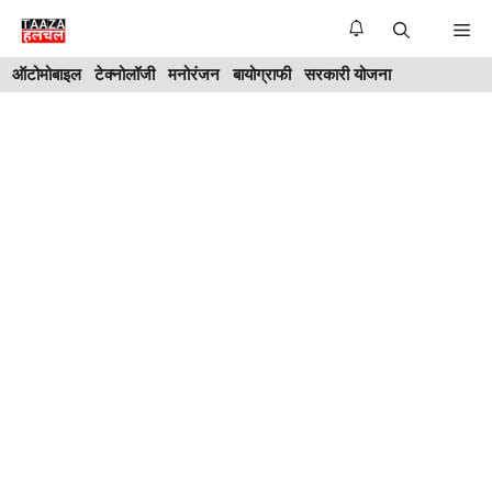
Skip
Me
to
ऑटोमोबाइल
टेक्नोलॉजी
मनोरंजन
बायोग्राफी
सरकारी योजना
content