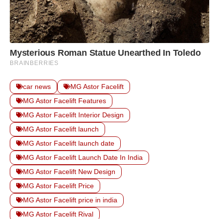
car news
MG Astor Facelift
MG Astor Facelift Features
MG Astor Facelift Interior Design
MG Astor Facelift launch
MG Astor Facelift launch date
MG Astor Facelift Launch Date In India
MG Astor Facelift New Design
MG Astor Facelift Price
MG Astor Facelift price in india
MG Astor Facelift Rival