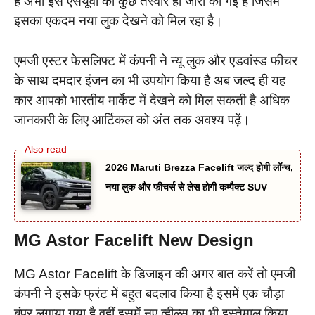
हैं अभी इस एसयूवी की कुछ तस्वीरें ही जारी की गई है जिसमें
इसका एकदम नया लुक देखने को मिल रहा है।
एमजी एस्टर फेसलिफ्ट में कंपनी ने न्यू लुक और एडवांस्ड फीचर
के साथ दमदार इंजन का भी उपयोग किया है अब जल्द ही यह
कार आपको भारतीय मार्केट में देखने को मिल सकती है अधिक
जानकारी के लिए आर्टिकल को अंत तक अवश्य पढ़ें।
2026 Maruti Brezza Facelift जल्द होगी लॉन्च,
नया लुक और फीचर्स से लेस होगी कम्पैक्ट SUV
MG Astor Facelift New Design
MG Astor Facelift के डिजाइन की अगर बात करें तो एमजी
कंपनी ने इसके फ्रंट में बहुत बदलाव किया है इसमें एक चौड़ा
बंपर लगाया गया है वहीं इसमें नए व्हील्स का भी इस्तेमाल किया