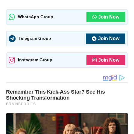
Join Now
WhatsApp Group
Join Now
Telegram Group
Join Now
Instagram Group