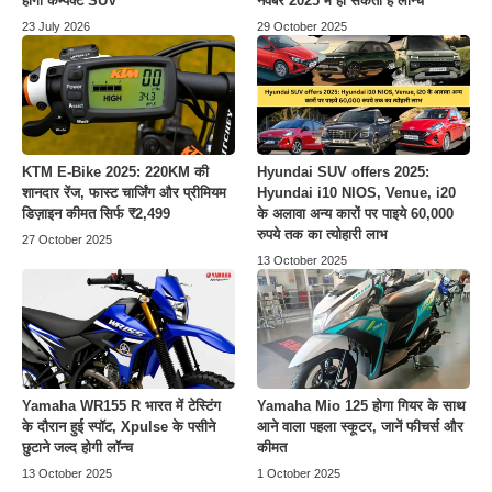
होगी कम्पैक्ट SUV
नवंबर 2025 में हो सकती है लॉन्च
23 July 2026
29 October 2025
KTM E-Bike 2025: 220KM की
Hyundai SUV offers 2025:
शानदार रेंज, फास्ट चार्जिंग और प्रीमियम
Hyundai i10 NIOS, Venue, i20
डिज़ाइन कीमत सिर्फ ₹2,499
के अलावा अन्य कारों पर पाइये 60,000
रुपये तक का त्योहारी लाभ
27 October 2025
13 October 2025
Yamaha WR155 R भारत में टेस्टिंग
Yamaha Mio 125 होगा गियर के साथ
के दौरान हुई स्पॉट, Xpulse के पसीने
आने वाला पहला स्कूटर, जानें फीचर्स और
छुटाने जल्द होगी लॉन्च
कीमत
13 October 2025
1 October 2025