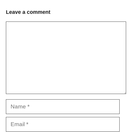
Leave a comment
Comment
Name
Email