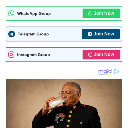
Join Now
WhatsApp Group
Join Now
Telegram Group
Join Now
Instagram Group