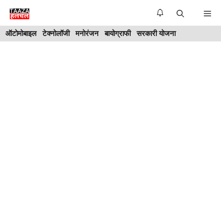
Skip
Me
to
ऑटोमोबाइल
टेक्नोलॉजी
मनोरंजन
बायोग्राफी
सरकारी योजना
content